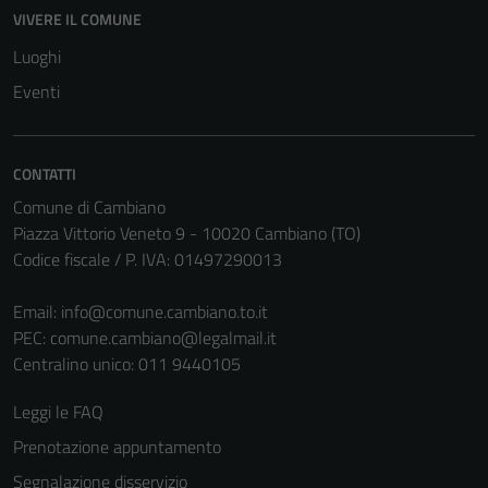
Questi cookie
VIVERE IL COMUNE
non raccolgono
Luoghi
informazioni
Eventi
personali.
CONTATTI
Comune di Cambiano
Piazza Vittorio Veneto 9 - 10020 Cambiano (TO)
Codice fiscale / P. IVA: 01497290013
Email:
info@comune.cambiano.to.it
PEC:
comune.cambiano@legalmail.it
Centralino unico: 011 9440105
Leggi le FAQ
Prenotazione appuntamento
Segnalazione disservizio