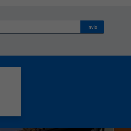
Invio