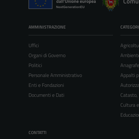
Comun
AMMINISTRAZIONE
CATEGORI
Uffici
Agricoltu
Organi di Governo
Ambient
Politici
Anagrafe 
Personale Amministrativo
Appalti p
Enti e Fondazioni
Autorizza
Documenti e Dati
Catasto,
Cultura 
Educazio
CONTATTI