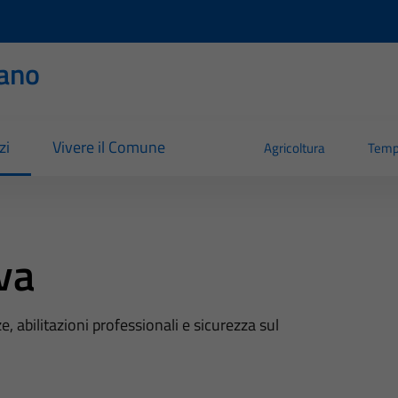
ano
zi
Vivere il Comune
Agricoltura
Temp
va
e, abilitazioni professionali e sicurezza sul