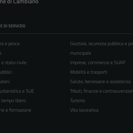
e di Cambiano
E DI SERVIZIO
ra e pesca
Giustizia, sicurezza pubblica e po
e
municipale
e stato civile
Imprese, commercio e SUAP
ubblici
Mobilità e trasporti
zioni
Salute, benessere e assistenza
 urbanistica e SUE
Tributi, finanze e contravvenzion
e tempo libero
Turismo
ne e formazione
Vita lavorativa