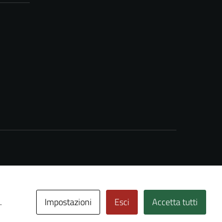
Impostazioni
Esci
Accetta tutti
.