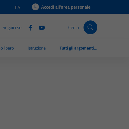
Accedi all'area personale
ITA
Lingua attiva:
Seguici su:
Cerca
o libero
Istruzione
Tutti gli argomenti...