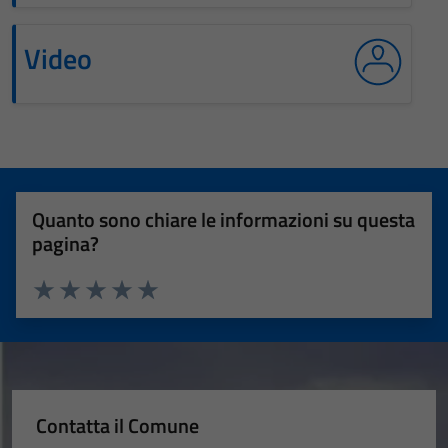
Video
Quanto sono chiare le informazioni su questa
pagina?
Valuta 1 stelle su 5
Valuta 2 stelle su 5
Valuta 3 stelle su 5
Valuta 4 stelle su 5
Valuta 5 stelle su 5
Contatta il Comune