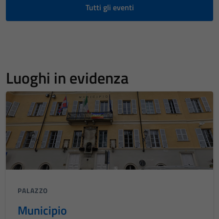
Tutti gli eventi
Luoghi in evidenza
PALAZZO
Municipio