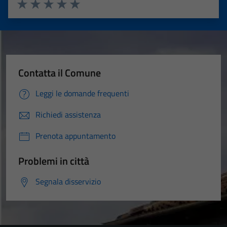
Valuta 1 stelle su 5
Valuta 2 stelle su 5
Valuta 3 stelle su 5
Valuta 4 stelle su 5
Valuta 5 stelle su 5
Contatta il Comune
Leggi le domande frequenti
Richiedi assistenza
Prenota appuntamento
Problemi in città
Segnala disservizio