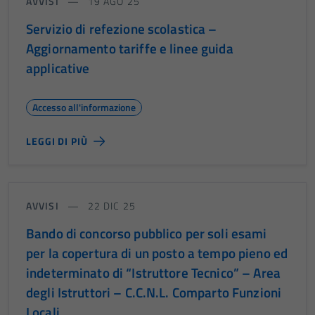
AVVISI
19 AGO 25
Servizio di refezione scolastica –
Aggiornamento tariffe e linee guida
applicative
Accesso all'informazione
LEGGI DI PIÙ
AVVISI
22 DIC 25
Bando di concorso pubblico per soli esami
per la copertura di un posto a tempo pieno ed
indeterminato di “Istruttore Tecnico” – Area
degli Istruttori – C.C.N.L. Comparto Funzioni
Locali