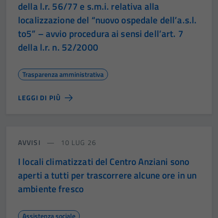
della l.r. 56/77 e s.m.i. relativa alla
localizzazione del “nuovo ospedale dell’a.s.l.
to5” – avvio procedura ai sensi dell’art. 7
della l.r. n. 52/2000
Trasparenza amministrativa
LEGGI DI PIÙ
AVVISI
10 LUG 26
I locali climatizzati del Centro Anziani sono
aperti a tutti per trascorrere alcune ore in un
ambiente fresco
Assistenza sociale