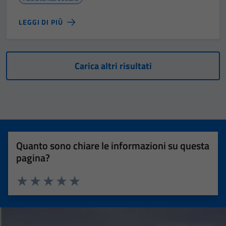
LEGGI DI PIÙ
Carica altri risultati
Quanto sono chiare le informazioni su questa
pagina?
Valuta 1 stelle su 5
Valuta 2 stelle su 5
Valuta 3 stelle su 5
Valuta 4 stelle su 5
Valuta 5 stelle su 5