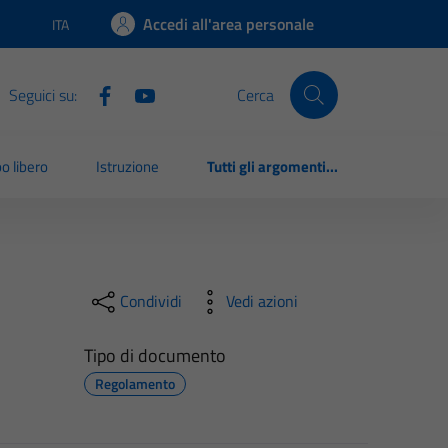
Accedi all'area personale
ITA
Lingua attiva:
Seguici su:
Cerca
o libero
Istruzione
Tutti gli argomenti...
Condividi
Vedi azioni
Tipo di documento
Regolamento