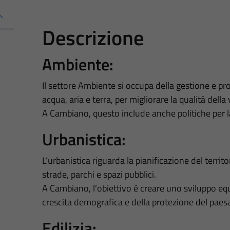
Descrizione
Ambiente
:
Il settore Ambiente si occupa della gestione e pr
acqua, aria e terra, per migliorare la qualità dell
A Cambiano, questo include anche politiche per la s
Urbanistica
:
L’urbanistica riguarda la pianificazione del terri
strade, parchi e spazi pubblici.
A Cambiano, l’obiettivo è creare uno sviluppo equ
crescita demografica e della protezione del paes
Edilizia
: