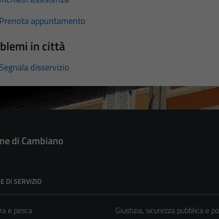
Prenota appuntamento
blemi in città
Segnala disservizio
e di Cambiano
E DI SERVIZIO
ra e pesca
Giustizia, sicurezza pubblica e po