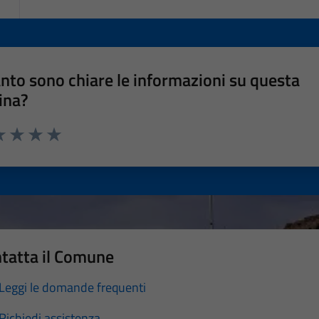
nto sono chiare le informazioni su questa
ina?
a 1 stelle su 5
luta 2 stelle su 5
Valuta 3 stelle su 5
Valuta 4 stelle su 5
Valuta 5 stelle su 5
tatta il Comune
Leggi le domande frequenti
Richiedi assistenza