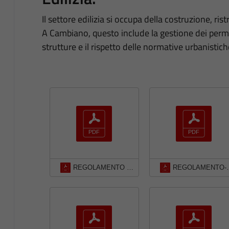
Il settore edilizia si occupa della costruzione, ri
A Cambiano, questo include la gestione dei permes
strutture e il rispetto delle normative urbanistich
REGOLAMENTO EDILIZIO
REGOLAMENTO-COMUNA