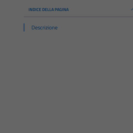
INDICE DELLA PAGINA
Descrizione