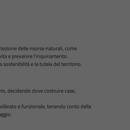
otezione delle risorse naturali, come
a vita e prevenire l’inquinamento.
ostenibilità e la tutela del territorio.
torio, decidendo dove costruire case,
ilibrato e funzionale, tenendo conto della
aggio.