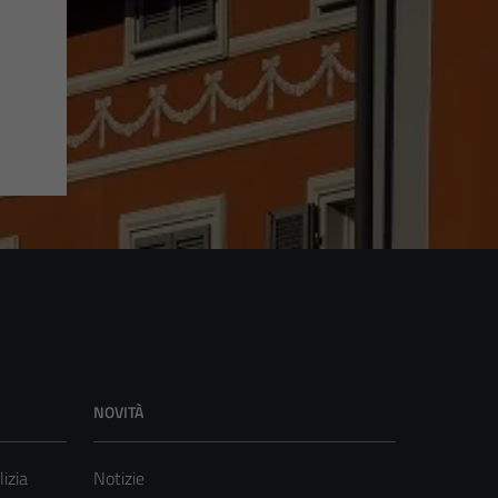
NOVITÀ
lizia
Notizie