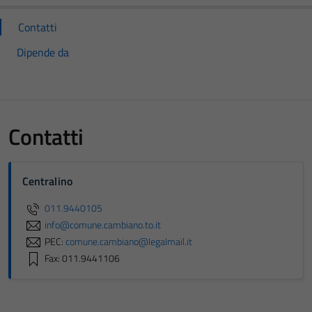
Contatti
Dipende da
Contatti
Centralino
011.9440105
info@comune.cambiano.to.it
PEC:
comune.cambiano@legalmail.it
Fax: 011.9441106