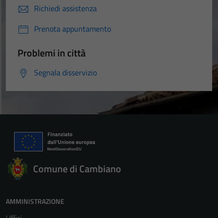
Richiedi assistenza
Prenota appuntamento
Problemi in città
Segnala disservizio
Comune di Cambiano
AMMINISTRAZIONE