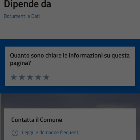
Dipende da
Documenti e Dati
Quanto sono chiare le informazioni su questa
pagina?
Valuta 1 stelle su 5
Valuta 2 stelle su 5
Valuta 3 stelle su 5
Valuta 4 stelle su 5
Valuta 5 stelle su 5
Contatta il Comune
Leggi le domande frequenti