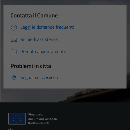
Contatta il Comune
Leggi le domande frequenti
Richiedi assistenza
Prenota appuntamento
Problemi in città
Segnala disservizio