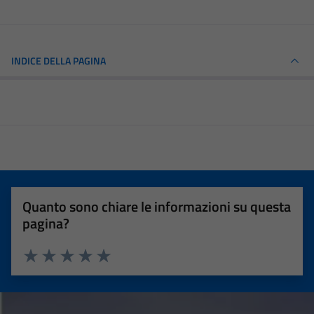
INDICE DELLA PAGINA
Quanto sono chiare le informazioni su questa
pagina?
Valuta 1 stelle su 5
Valuta 2 stelle su 5
Valuta 3 stelle su 5
Valuta 4 stelle su 5
Valuta 5 stelle su 5