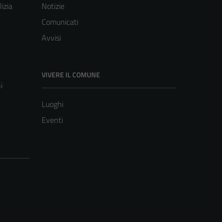
lizia
Notizie
Comunicati
Avvisi
VIVERE IL COMUNE
i
Luoghi
Eventi