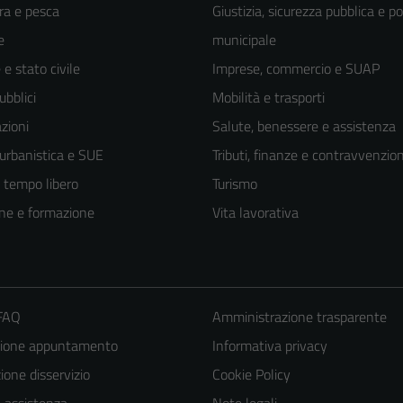
ra e pesca
Giustizia, sicurezza pubblica e po
e
municipale
e stato civile
Imprese, commercio e SUAP
ubblici
Mobilità e trasporti
zioni
Salute, benessere e assistenza
 urbanistica e SUE
Tributi, finanze e contravvenzion
e tempo libero
Turismo
ne e formazione
Vita lavorativa
 FAQ
Amministrazione trasparente
zione appuntamento
Informativa privacy
one disservizio
Cookie Policy