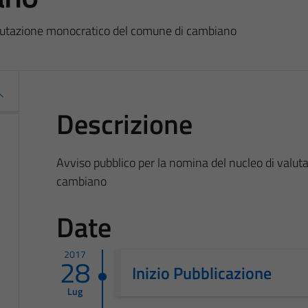
alutazione monocratico del comune di cambiano
Descrizione
Avviso pubblico per la nomina del nucleo di valu
cambiano
Date
2017
28
Inizio Pubblicazione
Lug