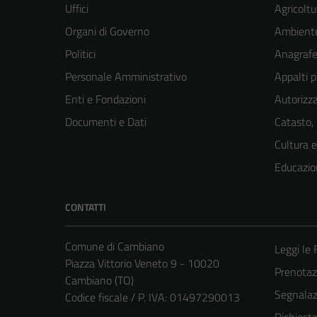
Uffici
Agricoltu
Organi di Governo
Ambient
Politici
Anagrafe 
Personale Amministrativo
Appalti p
Enti e Fondazioni
Autorizza
Documenti e Dati
Catasto,
Cultura 
Educazio
CONTATTI
Comune di Cambiano
Leggi le
Piazza Vittorio Veneto 9 - 10020
Prenota
Cambiano (TO)
Segnalazi
Codice fiscale / P. IVA: 01497290013