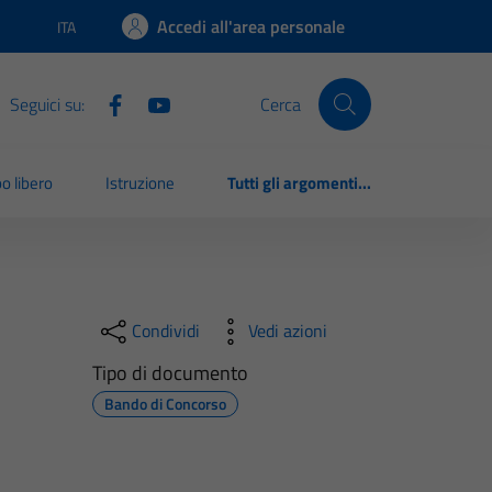
Accedi all'area personale
ITA
Lingua attiva:
Seguici su:
Cerca
o libero
Istruzione
Tutti gli argomenti...
Condividi
Vedi azioni
Tipo di documento
Bando di Concorso