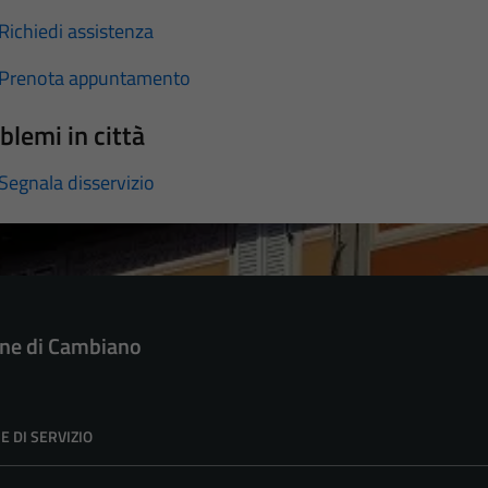
Richiedi assistenza
Prenota appuntamento
blemi in città
Segnala disservizio
e di Cambiano
E DI SERVIZIO