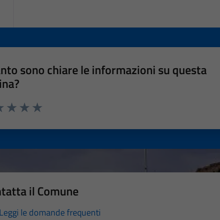
nto sono chiare le informazioni su questa
ina?
a 1 stelle su 5
luta 2 stelle su 5
Valuta 3 stelle su 5
Valuta 4 stelle su 5
Valuta 5 stelle su 5
tatta il Comune
Leggi le domande frequenti