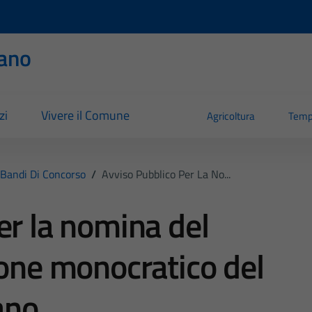
ano
zi
Vivere il Comune
Agricoltura
Temp
Bandi Di Concorso
/
Avviso Pubblico Per La No...
er la nomina del
ione monocratico del
ano