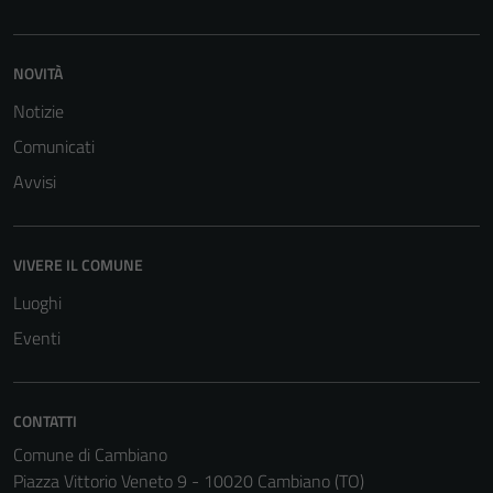
NOVITÀ
Notizie
Comunicati
Avvisi
VIVERE IL COMUNE
Luoghi
Eventi
Tecnici
CONTATTI
Questi cookie
sono necessari
Comune di Cambiano
per il
Piazza Vittorio Veneto 9 - 10020 Cambiano (TO)