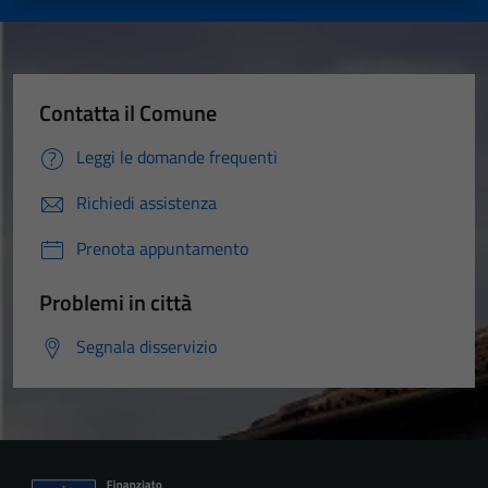
Contatta il Comune
Leggi le domande frequenti
Richiedi assistenza
Prenota appuntamento
Problemi in città
Segnala disservizio