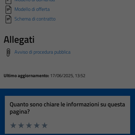
Modello di offerta
Schema di contratto
Allegati
Avviso di procedura pubblica
Ultimo aggiornamento:
17/06/2025, 13:52
Quanto sono chiare le informazioni su questa
pagina?
Valuta 1 stelle su 5
Valuta 2 stelle su 5
Valuta 3 stelle su 5
Valuta 4 stelle su 5
Valuta 5 stelle su 5