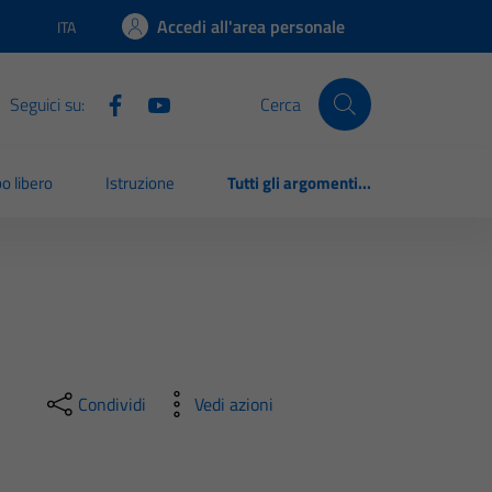
Accedi all'area personale
ITA
Lingua attiva:
Seguici su:
Cerca
o libero
Istruzione
Tutti gli argomenti...
Condividi
Vedi azioni