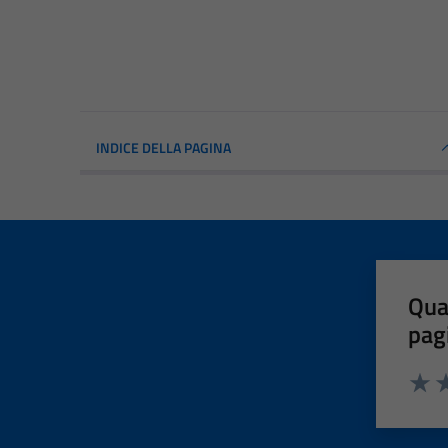
INDICE DELLA PAGINA
Qua
pag
Valut
Va