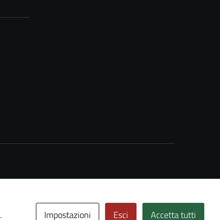
Impostazioni
Esci
Accetta tutti
.