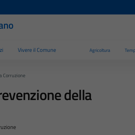
ano
zi
Vivere il Comune
Agricoltura
Temp
a Corruzione
evenzione della
ruzione