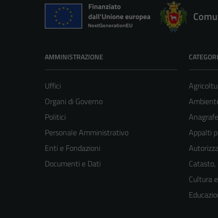
Comun
AMMINISTRAZIONE
CATEGORI
Uffici
Agricoltu
Organi di Governo
Ambient
Politici
Anagrafe 
Personale Amministrativo
Appalti p
Enti e Fondazioni
Autorizza
Documenti e Dati
Catasto,
Cultura 
Educazio