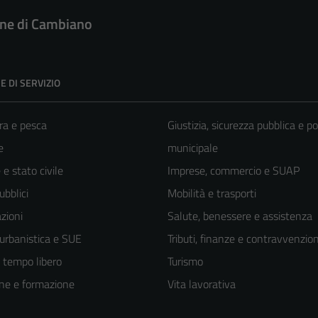
e di Cambiano
E DI SERVIZIO
ra e pesca
Giustizia, sicurezza pubblica e po
e
municipale
e stato civile
Imprese, commercio e SUAP
ubblici
Mobilità e trasporti
zioni
Salute, benessere e assistenza
 urbanistica e SUE
Tributi, finanze e contravvenzion
e tempo libero
Turismo
ne e formazione
Vita lavorativa