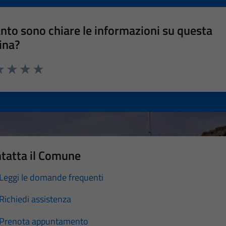
nto sono chiare le informazioni su questa
ina?
a 1 stelle su 5
luta 2 stelle su 5
Valuta 3 stelle su 5
Valuta 4 stelle su 5
Valuta 5 stelle su 5
tatta il Comune
Leggi le domande frequenti
Richiedi assistenza
Prenota appuntamento