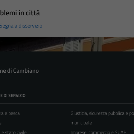
blemi in città
Segnala disservizio
e di Cambiano
E DI SERVIZIO
ra e pesca
Giustizia, sicurezza pubblica e po
e
municipale
e stato civile
Imprese, commercio e SUAP