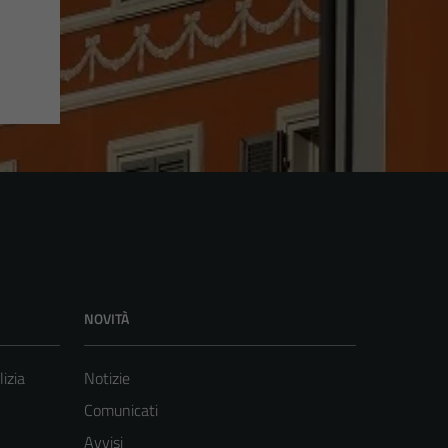
NOVITÀ
lizia
Notizie
Comunicati
Avvisi