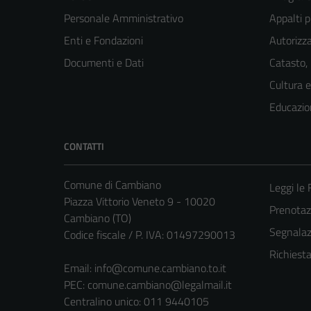
Personale Amministrativo
Appalti p
Enti e Fondazioni
Autorizza
Documenti e Dati
Catasto,
Cultura 
Educazio
CONTATTI
Comune di Cambiano
Leggi le
Piazza Vittorio Veneto 9 - 10020
Prenota
Cambiano (TO)
Segnalazi
Codice fiscale / P. IVA: 01497290013
Richiest
Email:
info@comune.cambiano.to.it
PEC:
comune.cambiano@legalmail.it
Centralino unico: 011 9440105