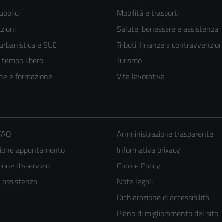
ubblici
Mobilità e trasporti
zioni
Salute, benessere e assistenza
 urbanistica e SUE
Tributi, finanze e contravvenzion
e tempo libero
Turismo
ne e formazione
Vita lavorativa
 FAQ
Amministrazione trasparente
zione appuntamento
Informativa privacy
one disservizio
Cookie Policy
a assistenza
Note legali
Dichiarazione di accessibilità
Piano di miglioramento del sito