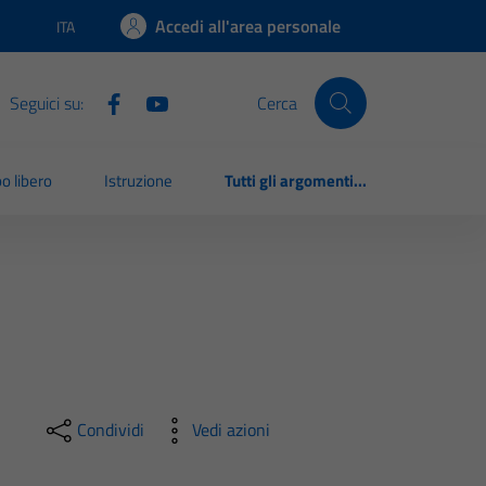
Accedi all'area personale
ITA
Lingua attiva:
Seguici su:
Cerca
o libero
Istruzione
Tutti gli argomenti...
Condividi
Vedi azioni