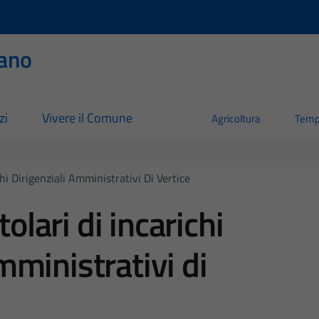
ano
zi
Vivere il Comune
Agricoltura
Temp
hi Dirigenziali Amministrativi Di Vertice
olari di incarichi
mministrativi di