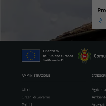
Pro
Comun
AMMINISTRAZIONE
CATEGORI
Uffici
Agricoltu
Organi di Governo
Ambient
Politici
Anagrafe 