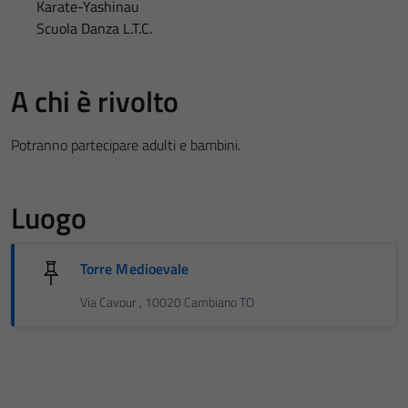
Karate-Yashinau
Scuola Danza L.T.C.
A chi è rivolto
Potranno partecipare adulti e bambini.
Luogo
Torre Medioevale
Via Cavour , 10020 Cambiano TO