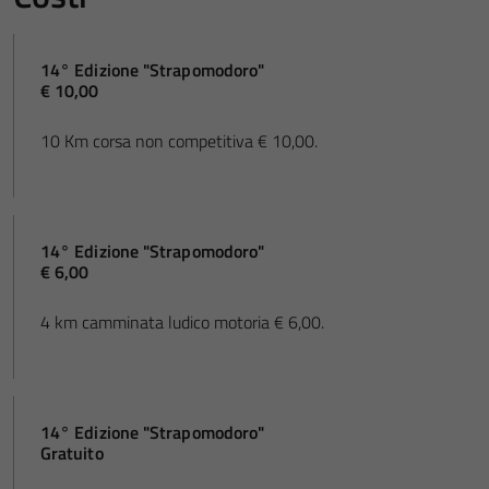
14° Edizione "Strapomodoro"
€ 10,00
10 Km corsa non competitiva € 10,00.
14° Edizione "Strapomodoro"
€ 6,00
4 km camminata ludico motoria € 6,00.
14° Edizione "Strapomodoro"
Gratuito