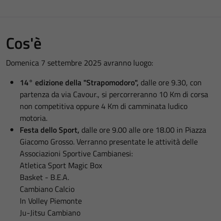
Cos'è
Domenica 7 settembre 2025 avranno luogo:
14° edizione della "Strapomodoro",
dalle ore 9.30, con
partenza da via Cavour., si percorreranno 10 Km di corsa
non competitiva oppure 4 Km di camminata ludico
motoria.
Festa dello Sport,
dalle ore 9.00 alle ore 18.00 in Piazza
Giacomo Grosso. Verranno presentate le attività delle
Associazioni Sportive Cambianesi:
Atletica Sport Magic Box
Basket - B.E.A.
Cambiano Calcio
In Volley Piemonte
Ju-Jitsu Cambiano