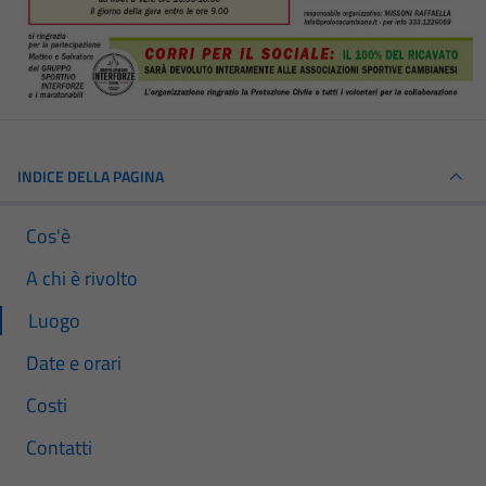
INDICE DELLA PAGINA
Cos'è
A chi è rivolto
Luogo
Date e orari
Costi
Contatti