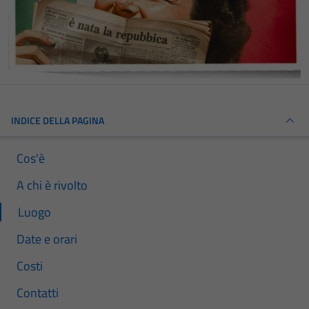
INDICE DELLA PAGINA
Cos'è
A chi è rivolto
Luogo
Date e orari
Costi
Contatti