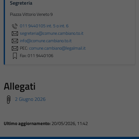
Segreteria
Piazza Vittorio Veneto 9
011 9440105 int. 5 o int. 6
segreteria@comune.cambiano.to.it
info@comune.cambiano.to.it
PEC:
comune.cambiano@legalmail.it
Fax: 011 9440106
Allegati
2 Giugno 2026
Ultimo aggiornamento:
20/05/2026, 11:42