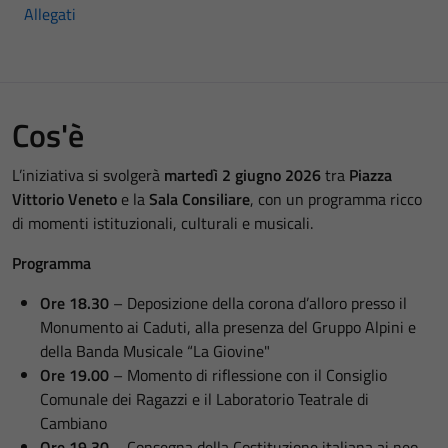
Allegati
Cos'è
L’iniziativa si svolgerà
martedì 2 giugno 2026
tra
Piazza
Vittorio Veneto
e la
Sala Consiliare
, con un programma ricco
di momenti istituzionali, culturali e musicali.
Programma
Ore 18.30
– Deposizione della corona d’alloro presso il
Monumento ai Caduti, alla presenza del Gruppo Alpini e
della Banda Musicale “La Giovine"
Ore 19.00
– Momento di riflessione con il Consiglio
Comunale dei Ragazzi e il Laboratorio Teatrale di
Cambiano
Ore 19.30
– Consegna della Costituzione italiana ai neo-