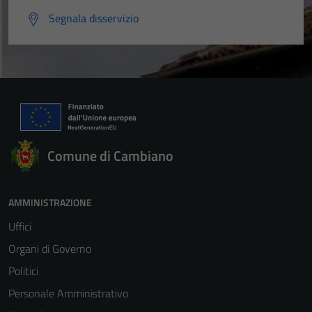
Segnala disservizio
Comune di Cambiano
AMMINISTRAZIONE
Uffici
Organi di Governo
Politici
Personale Amministrativo