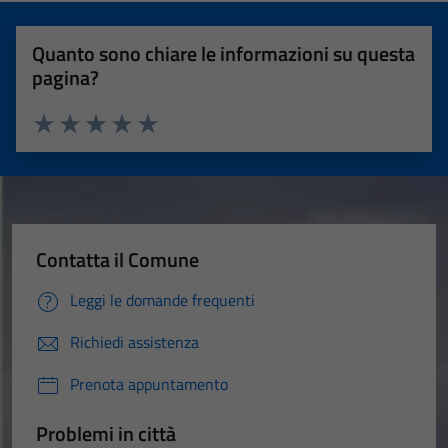
Quanto sono chiare le informazioni su questa
pagina?
Valuta 1 stelle su 5
Valuta 2 stelle su 5
Valuta 3 stelle su 5
Valuta 4 stelle su 5
Valuta 5 stelle su 5
Contatta il Comune
Leggi le domande frequenti
Richiedi assistenza
Prenota appuntamento
Problemi in città