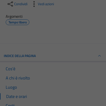
Condividi
Vedi azioni
Argomenti
Tempo libero
INDICE DELLA PAGINA
Cos'è
A chi è rivolto
Luogo
Date e orari
Costi