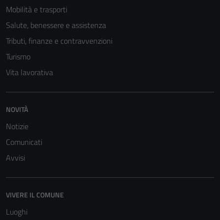
non raccolgono
Mobilità e trasporti
informazioni
Salute, benessere e assistenza
personali.
Tributi, finanze e contravvenzioni
Turismo
Vita lavorativa
NOVITÀ
Notizie
Comunicati
Avvisi
VIVERE IL COMUNE
Luoghi