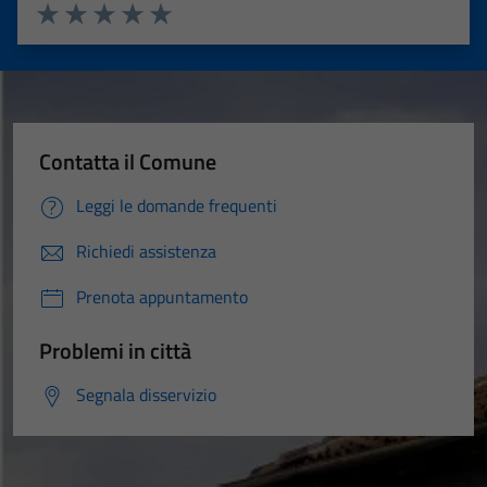
Valuta 1 stelle su 5
Valuta 2 stelle su 5
Valuta 3 stelle su 5
Valuta 4 stelle su 5
Valuta 5 stelle su 5
Contatta il Comune
Leggi le domande frequenti
Richiedi assistenza
Prenota appuntamento
Problemi in città
Segnala disservizio