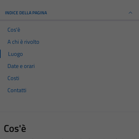
INDICE DELLA PAGINA
Cos'è
A chi è rivolto
Luogo
Date e orari
Costi
Contatti
Cos'è