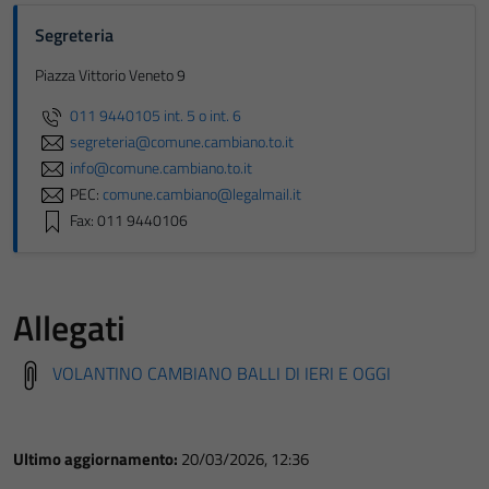
Segreteria
Piazza Vittorio Veneto 9
011 9440105 int. 5 o int. 6
segreteria@comune.cambiano.to.it
info@comune.cambiano.to.it
PEC:
comune.cambiano@legalmail.it
Fax: 011 9440106
Allegati
VOLANTINO CAMBIANO BALLI DI IERI E OGGI
Ultimo aggiornamento:
20/03/2026, 12:36