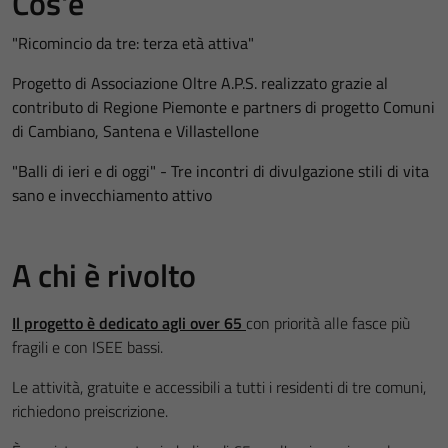
Cos'è
"Ricomincio da tre: terza età attiva"
Progetto di Associazione Oltre A.P.S. realizzato grazie al
contributo di Regione Piemonte e partners di progetto Comuni
di Cambiano, Santena e Villastellone
"Balli di ieri e di oggi" - Tre incontri di divulgazione stili di vita
sano e invecchiamento attivo
A chi è rivolto
Il progetto è dedicato agli over 65
con priorità alle fasce più
fragili e con ISEE bassi.
Le attività, gratuite e accessibili a tutti i residenti di tre comuni,
richiedono preiscrizione.