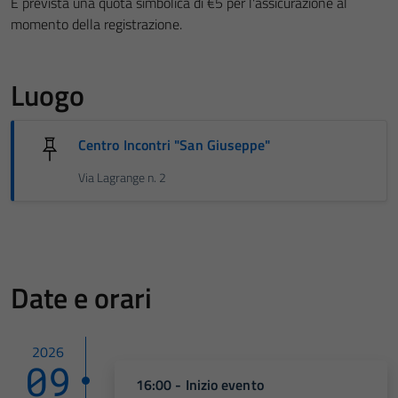
È prevista una quota simbolica di €5 per l'assicurazione al
momento della registrazione.
Luogo
Centro Incontri "San Giuseppe"
Via Lagrange n. 2
Date e orari
2026
09
16:00 - Inizio evento