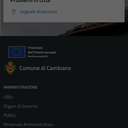
Segnala disservizio
Comune di Cambiano
AMMINISTRAZIONE
Uffici
Organi di Governo
Politici
Personale Amministrativo
Tecnici