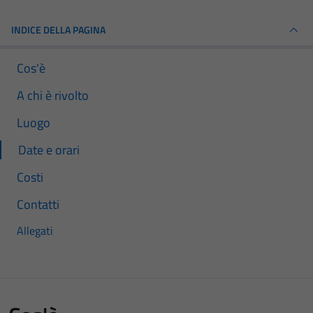
INDICE DELLA PAGINA
Cos'è
A chi è rivolto
Luogo
Date e orari
Costi
Contatti
Allegati