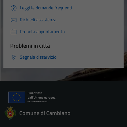
Leggi le domande frequenti
Richiedi assistenza
Prenota appuntamento
Problemi in città
Segnala disservizio
Comune di Cambiano