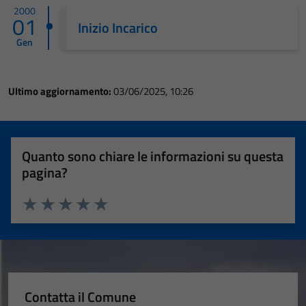
2000
01
Inizio Incarico
Gen
Ultimo aggiornamento:
03/06/2025, 10:26
Quanto sono chiare le informazioni su questa
pagina?
Valuta 1 stelle su 5
Valuta 2 stelle su 5
Valuta 3 stelle su 5
Valuta 4 stelle su 5
Valuta 5 stelle su 5
Contatta il Comune