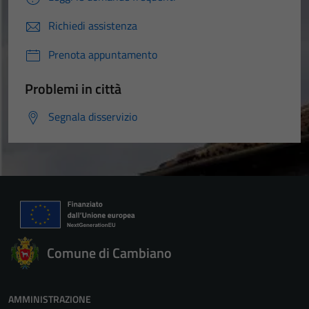
Richiedi assistenza
Prenota appuntamento
Problemi in città
Segnala disservizio
Comune di Cambiano
AMMINISTRAZIONE