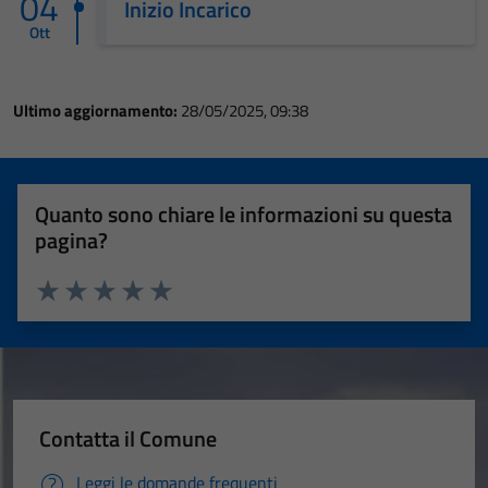
04
Inizio Incarico
Ott
Ultimo aggiornamento:
28/05/2025, 09:38
Quanto sono chiare le informazioni su questa
pagina?
Valuta 1 stelle su 5
Valuta 2 stelle su 5
Valuta 3 stelle su 5
Valuta 4 stelle su 5
Valuta 5 stelle su 5
Contatta il Comune
Leggi le domande frequenti