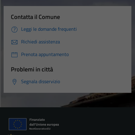
Contatta il Comune
Leggi le domande frequenti
Richiedi assistenza
Prenota appuntamento
Problemi in città
Segnala disservizio