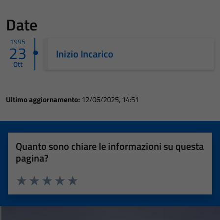
Date
1995
23
Inizio Incarico
Ott
Ultimo aggiornamento:
12/06/2025, 14:51
Quanto sono chiare le informazioni su questa
pagina?
Valuta 1 stelle su 5
Valuta 2 stelle su 5
Valuta 3 stelle su 5
Valuta 4 stelle su 5
Valuta 5 stelle su 5