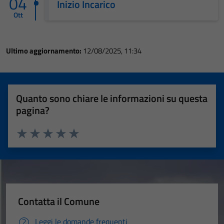
04
Inizio Incarico
Ott
Ultimo aggiornamento:
12/08/2025, 11:34
Quanto sono chiare le informazioni su questa
pagina?
Valuta 1 stelle su 5
Valuta 2 stelle su 5
Valuta 3 stelle su 5
Valuta 4 stelle su 5
Valuta 5 stelle su 5
Contatta il Comune
Leggi le domande frequenti