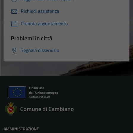
Richiedi assistenza
Prenota appuntamento
Problemi in città
Segnala disservizio
Comune di Cambiano
AMMINISTRAZIONE