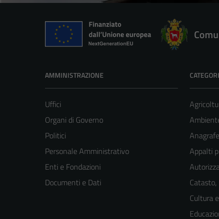
Comun
AMMINISTRAZIONE
CATEGORI
Uffici
Agricoltu
Organi di Governo
Ambient
Politici
Anagrafe 
Personale Amministrativo
Appalti p
Enti e Fondazioni
Autorizza
Documenti e Dati
Catasto,
Cultura 
Educazio