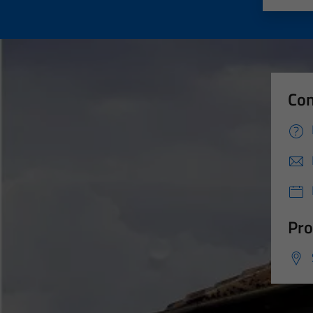
Con
Pro