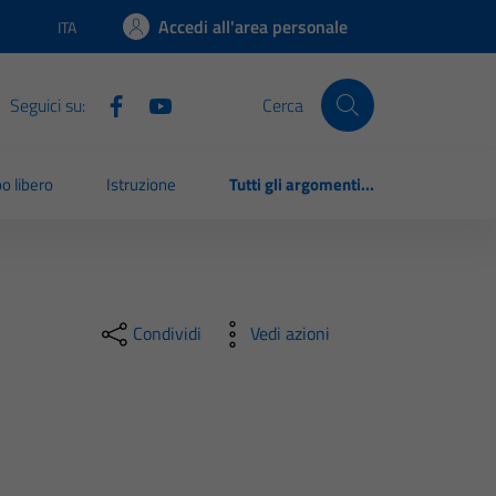
Accedi all'area personale
ITA
Lingua attiva:
Seguici su:
Cerca
o libero
Istruzione
Tutti gli argomenti...
Condividi
Vedi azioni