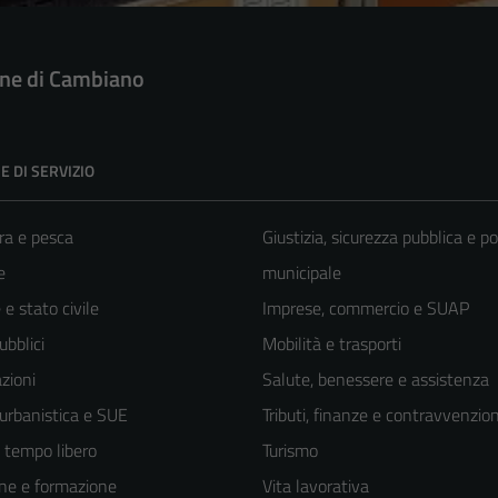
e di Cambiano
E DI SERVIZIO
ra e pesca
Giustizia, sicurezza pubblica e po
e
municipale
e stato civile
Imprese, commercio e SUAP
ubblici
Mobilità e trasporti
zioni
Salute, benessere e assistenza
 urbanistica e SUE
Tributi, finanze e contravvenzion
e tempo libero
Turismo
ne e formazione
Vita lavorativa