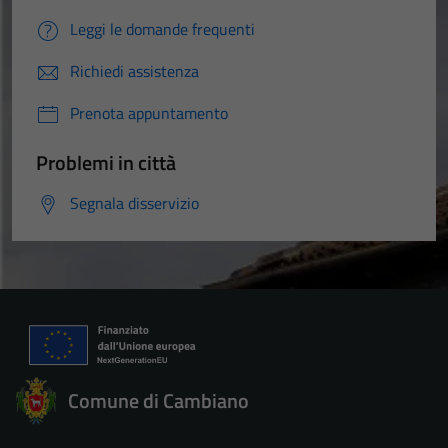
Leggi le domande frequenti
Richiedi assistenza
Prenota appuntamento
Problemi in città
Segnala disservizio
Comune di Cambiano