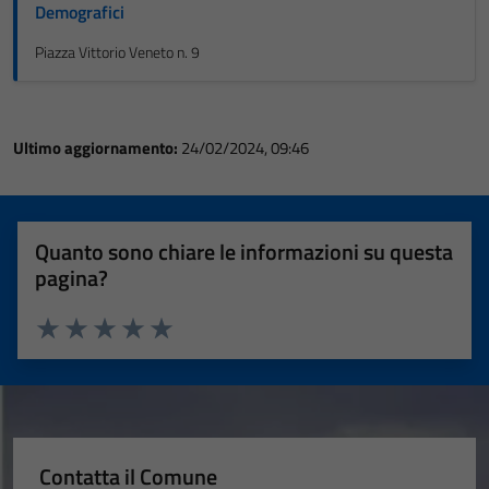
Demografici
Piazza Vittorio Veneto n. 9
Ultimo aggiornamento:
24/02/2024, 09:46
Quanto sono chiare le informazioni su questa
pagina?
Valuta 1 stelle su 5
Valuta 2 stelle su 5
Valuta 3 stelle su 5
Valuta 4 stelle su 5
Valuta 5 stelle su 5
Contatta il Comune