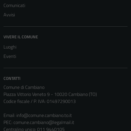
Comunicati
Avvisi
VIVERE IL COMUNE
Luoghi
Eventi
CONTATTI
Comune di Cambiano
Tecnici
Piazza Vittorio Veneto 9 - 10020 Cambiano (TO)
Questi cookie
Codice fiscale / P. IVA: 01497290013
sono necessari
per il
Email:
info@comune.cambiano.to.it
funzionamento
PEC:
comune.cambiano@legalmail.it
del sito e non
Centralino unico: 011 9440105
possono