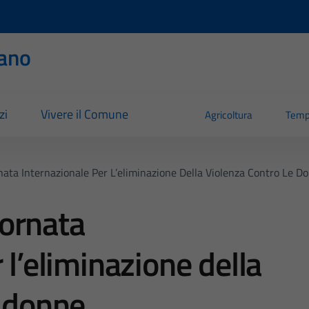
ano
zi
Vivere il Comune
Agricoltura
Temp
ta Internazionale Per L’eliminazione Della Violenza Contro Le D
ornata
 l’eliminazione della
e donne