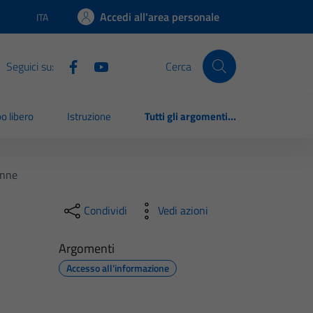
Accedi all'area personale
ITA
Lingua attiva:
Seguici su:
Cerca
o libero
Istruzione
Tutti gli argomenti...
onne
Condividi
Vedi azioni
Argomenti
Accesso all'informazione