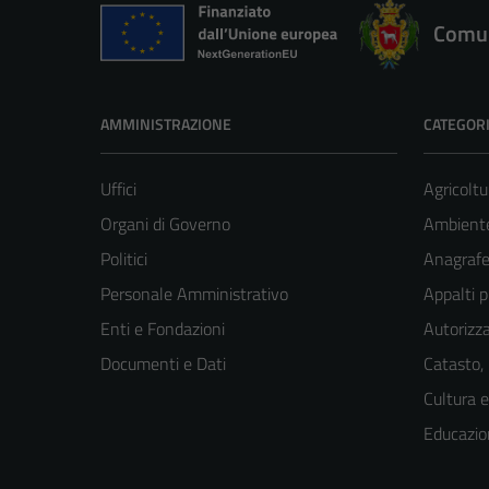
Comun
AMMINISTRAZIONE
CATEGORI
Uffici
Agricoltu
Organi di Governo
Ambient
Politici
Anagrafe 
Personale Amministrativo
Appalti p
Enti e Fondazioni
Autorizza
Documenti e Dati
Catasto,
Cultura 
Educazio