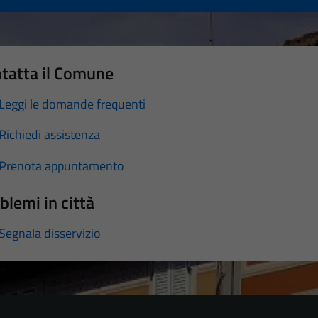
tatta il Comune
Leggi le domande frequenti
Richiedi assistenza
Prenota appuntamento
blemi in città
Segnala disservizio