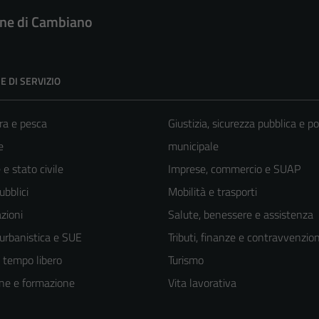
e di Cambiano
E DI SERVIZIO
ra e pesca
Giustizia, sicurezza pubblica e po
e
municipale
e stato civile
Imprese, commercio e SUAP
ubblici
Mobilità e trasporti
zioni
Salute, benessere e assistenza
 urbanistica e SUE
Tributi, finanze e contravvenzion
e tempo libero
Turismo
ne e formazione
Vita lavorativa