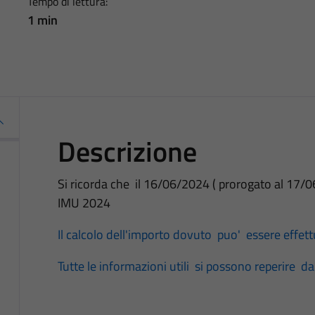
Tempo di lettura:
1 min
Descrizione
Si ricorda che il 16/06/2024 ( prorogato al 17/
IMU 2024
Il calcolo dell'importo dovuto puo' essere effettu
Tutte le informazioni utili si possono reperire d