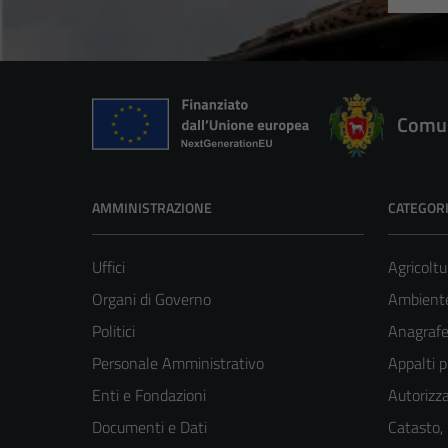
Comun
AMMINISTRAZIONE
CATEGORI
Uffici
Agricoltu
Organi di Governo
Ambient
Politici
Anagrafe 
Personale Amministrativo
Appalti p
Enti e Fondazioni
Autorizza
Documenti e Dati
Catasto,