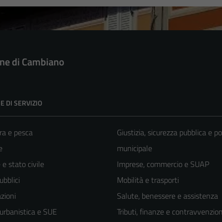
e di Cambiano
E DI SERVIZIO
ra e pesca
Giustizia, sicurezza pubblica e po
e
municipale
e stato civile
Imprese, commercio e SUAP
ubblici
Mobilità e trasporti
zioni
Salute, benessere e assistenza
 urbanistica e SUE
Tributi, finanze e contravvenzion