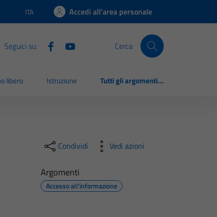
Accedi all'area personale
ITA
Lingua attiva:
Seguici su:
Cerca
o libero
Istruzione
Tutti gli argomenti...
Condividi
Vedi azioni
Argomenti
Accesso all'informazione