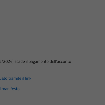
06/2024) scade il pagamento dell'acconto
ato tramite il link
al manifesto