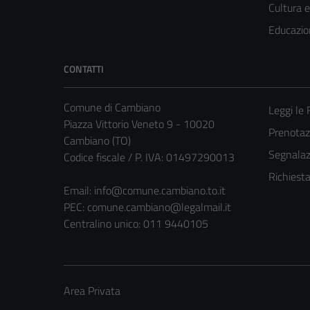
Cultura 
Educazio
CONTATTI
Comune di Cambiano
Leggi le
Piazza Vittorio Veneto 9 - 10020
Prenota
Cambiano (TO)
Segnalazi
Codice fiscale / P. IVA: 01497290013
Richiest
Email:
info@comune.cambiano.to.it
PEC:
comune.cambiano@legalmail.it
Centralino unico: 011 9440105
Area Privata