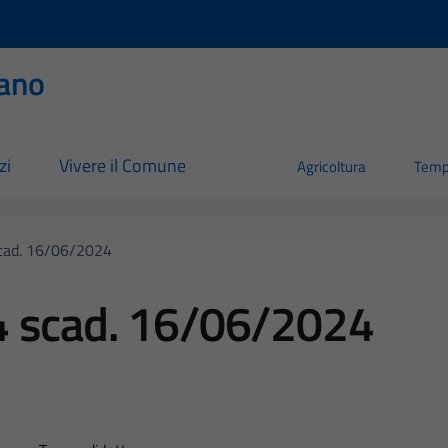
ano
zi
Vivere il Comune
Agricoltura
Temp
cad. 16/06/2024
4 scad. 16/06/2024