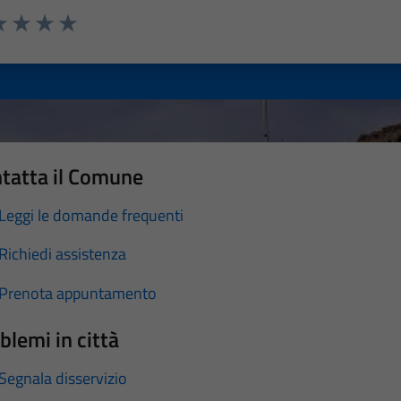
a 1 stelle su 5
luta 2 stelle su 5
Valuta 3 stelle su 5
Valuta 4 stelle su 5
Valuta 5 stelle su 5
tatta il Comune
Leggi le domande frequenti
Richiedi assistenza
Prenota appuntamento
blemi in città
Segnala disservizio