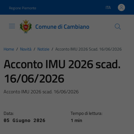
Vai ai contenuti
Vai al footer
ITA
Regione Piemonte
Lingua attiva:
Comune di Cambiano
Home
/
Novità
/
Notizie
/
Acconto IMU 2026 Scad. 16/06/2026
Acconto IMU 2026 scad.
16/06/2026
Acconto IMU 2026 scad. 16/06/2026
Data:
Tempo di lettura:
1 min
05 Giugno 2026