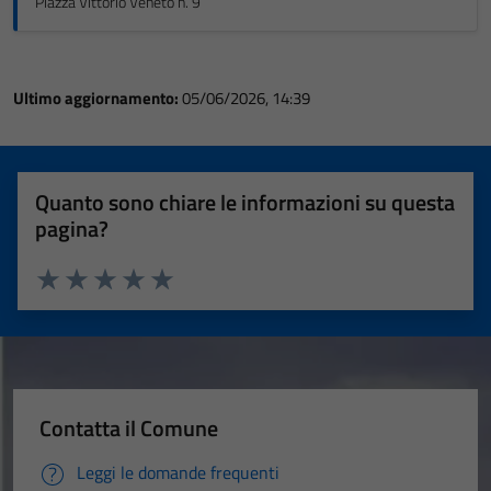
Piazza Vittorio Veneto n. 9
Ultimo aggiornamento:
05/06/2026, 14:39
Quanto sono chiare le informazioni su questa
pagina?
Valuta 1 stelle su 5
Valuta 2 stelle su 5
Valuta 3 stelle su 5
Valuta 4 stelle su 5
Valuta 5 stelle su 5
Contatta il Comune
Leggi le domande frequenti