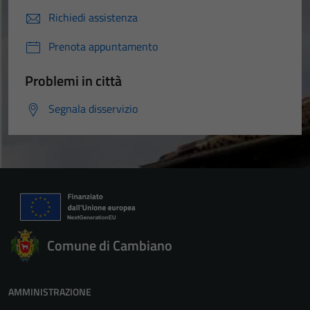
Richiedi assistenza
Prenota appuntamento
Problemi in città
Segnala disservizio
Comune di Cambiano
AMMINISTRAZIONE