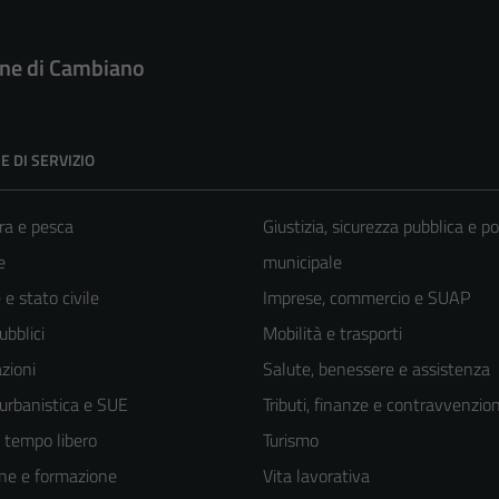
e di Cambiano
E DI SERVIZIO
ra e pesca
Giustizia, sicurezza pubblica e po
e
municipale
e stato civile
Imprese, commercio e SUAP
ubblici
Mobilità e trasporti
zioni
Salute, benessere e assistenza
 urbanistica e SUE
Tributi, finanze e contravvenzion
e tempo libero
Turismo
ne e formazione
Vita lavorativa