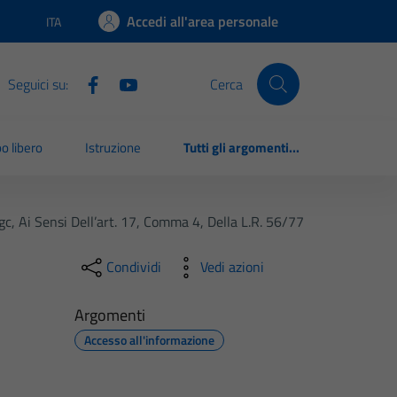
Accedi all'area personale
ITA
Lingua attiva:
Seguici su:
Cerca
o libero
Istruzione
Tutti gli argomenti...
gc, Ai Sensi Dell’art. 17, Comma 4, Della L.r. 56/77
Condividi
Vedi azioni
Argomenti
Accesso all'informazione