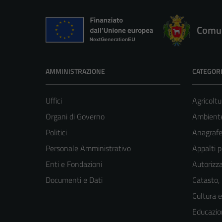
Comun
AMMINISTRAZIONE
CATEGORI
Uffici
Agricoltu
Organi di Governo
Ambient
Politici
Anagrafe 
Personale Amministrativo
Appalti p
Enti e Fondazioni
Autorizza
Documenti e Dati
Catasto,
Cultura 
Educazio