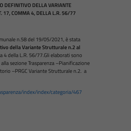
 DEFINITIVO DELLA VARIANTE
. 17, COMMA 4, DELLA L.R. 56/77
munale n.58 del 19/05/2021, è stata
ivo della Variante Strutturale n.2 al
a 4 della L.R. 56/77.Gli elaborati sono
 alla sezione Trasparenza –Pianificazione
ritorio –PRGC Variante Strutturale n.2. a
asparenza/index/index/categoria/467