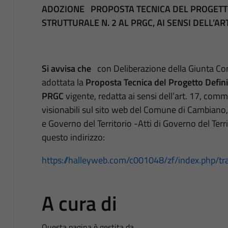
ADOZIONE PROPOSTA TECNICA DEL PROGETTO
STRUTTURALE N. 2 AL PRGC, AI SENSI DELL’ART
Si avvisa che
con Deliberazione della Giunta Co
adottata la
Proposta Tecnica del Progetto Definit
PRGC
vigente, redatta ai sensi dell’art. 17, comm
visionabili sul sito web del Comune di Cambiano,
e Governo del Territorio -Atti di Governo del Ter
questo indirizzo:
https://halleyweb.com/c001048/zf/index.php/tr
A cura di
Questa pagina è gestita da