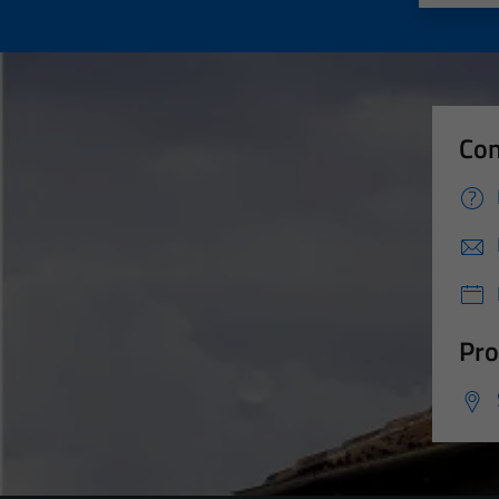
Con
Pro