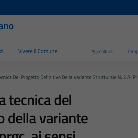
ano
zi
Vivere il Comune
Agricoltura
Temp
nica Del Progetto Definitivo Della Variante Strutturale N. 2 Al Pr
 tecnica del
o della variante
 prgc, ai sensi