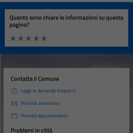
Quanto sono chiare le informazioni su questa
pagina?
Valuta 1 stelle su 5
Valuta 2 stelle su 5
Valuta 3 stelle su 5
Valuta 4 stelle su 5
Valuta 5 stelle su 5
Contatta il Comune
Leggi le domande frequenti
Richiedi assistenza
Prenota appuntamento
Problemi in città