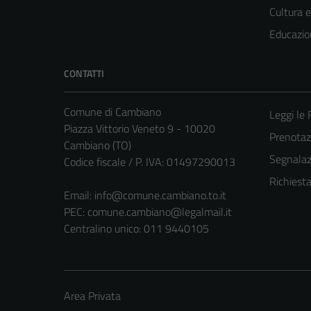
Cultura 
Educazio
CONTATTI
Comune di Cambiano
Leggi le
Piazza Vittorio Veneto 9 - 10020
Prenota
Cambiano (TO)
Segnalazi
Codice fiscale / P. IVA: 01497290013
Richiest
Email:
info@comune.cambiano.to.it
PEC:
comune.cambiano@legalmail.it
Centralino unico: 011 9440105
Area Privata