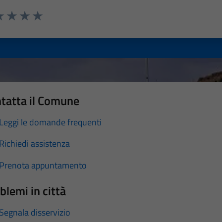
a 1 stelle su 5
luta 2 stelle su 5
Valuta 3 stelle su 5
Valuta 4 stelle su 5
Valuta 5 stelle su 5
tatta il Comune
Leggi le domande frequenti
Richiedi assistenza
Prenota appuntamento
blemi in città
Segnala disservizio