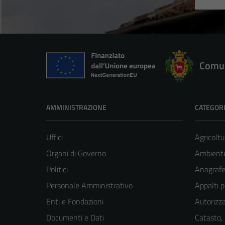
Comun
AMMINISTRAZIONE
CATEGORI
Uffici
Agricoltu
Organi di Governo
Ambient
Politici
Anagrafe 
Personale Amministrativo
Appalti p
Enti e Fondazioni
Autorizza
Documenti e Dati
Catasto,