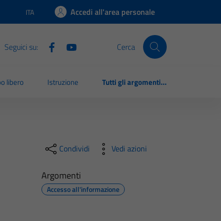
Accedi all'area personale
ITA
Lingua attiva:
Seguici su:
Cerca
o libero
Istruzione
Tutti gli argomenti...
Condividi
Vedi azioni
Argomenti
Accesso all'informazione