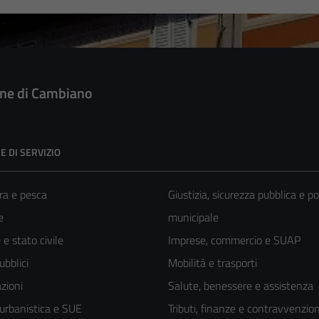
e di Cambiano
E DI SERVIZIO
ra e pesca
Giustizia, sicurezza pubblica e po
e
municipale
e stato civile
Imprese, commercio e SUAP
ubblici
Mobilità e trasporti
zioni
Salute, benessere e assistenza
 urbanistica e SUE
Tributi, finanze e contravvenzion