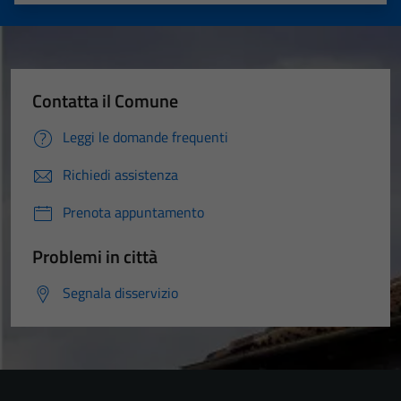
Contatta il Comune
Leggi le domande frequenti
Richiedi assistenza
Prenota appuntamento
Problemi in città
Segnala disservizio