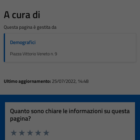
A cura di
Questa pagina è gestita da
Demografici
Piazza Vittorio Veneto n. 9
Ultimo aggiornamento:
25/07/2022, 14:48
Quanto sono chiare le informazioni su questa
pagina?
Valuta 1 stelle su 5
Valuta 2 stelle su 5
Valuta 3 stelle su 5
Valuta 4 stelle su 5
Valuta 5 stelle su 5