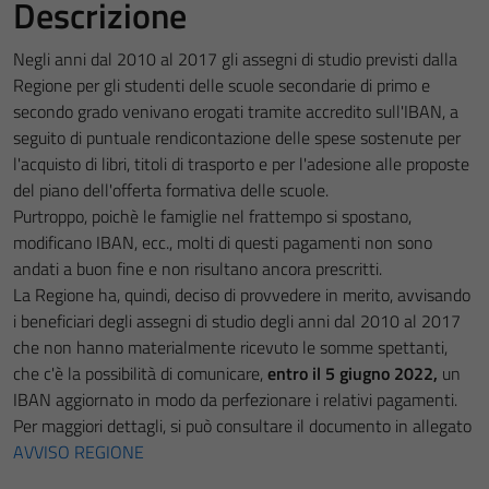
Descrizione
Negli anni dal 2010 al 2017 gli assegni di studio previsti dalla
Regione per gli studenti delle scuole secondarie di primo e
secondo grado venivano erogati tramite accredito sull'IBAN, a
seguito di puntuale rendicontazione delle spese sostenute per
l'acquisto di libri, titoli di trasporto e per l'adesione alle proposte
del piano dell'offerta formativa delle scuole.
Purtroppo, poichè le famiglie nel frattempo si spostano,
modificano IBAN, ecc., molti di questi pagamenti non sono
andati a buon fine e non risultano ancora prescritti.
La Regione ha, quindi, deciso di provvedere in merito, avvisando
i beneficiari degli assegni di studio degli anni dal 2010 al 2017
che non hanno materialmente ricevuto le somme spettanti,
che c'è la possibilità di comunicare,
entro il 5 giugno 2022,
un
IBAN aggiornato in modo da perfezionare i relativi pagamenti.
Per maggiori dettagli, si può consultare il documento in allegato
AVVISO REGIONE