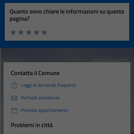
Quanto sono chiare le informazioni su questa
pagina?
Valuta 1 stelle su 5
Valuta 2 stelle su 5
Valuta 3 stelle su 5
Valuta 4 stelle su 5
Valuta 5 stelle su 5
Contatta il Comune
Leggi le domande frequenti
Richiedi assistenza
Prenota appuntamento
Problemi in città