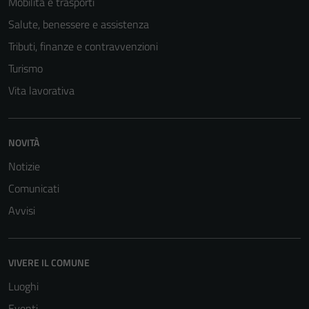
Mobilità e trasporti
Salute, benessere e assistenza
Tributi, finanze e contravvenzioni
Turismo
Vita lavorativa
NOVITÀ
Notizie
Comunicati
Avvisi
VIVERE IL COMUNE
Luoghi
Tecnici
Eventi