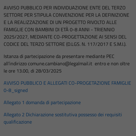
AVVISO PUBBLICO PER INDIVIDUAZIONE ENTE DEL TERZO
SETTORE PER STIPULA CONVENZIONE PER LA DEFINIZIONE
E LA REALIZZAZIONE DI UN PROGETTO RIVOLTO ALLE
FAMIGLIE CON BAMBINI DI ETÀ 0-8 ANNI - TRIENNIO
2025/2027, MEDIANTE CO-PROGETTAZIONE AI SENSI DEL
CODICE DEL TERZO SETTORE (D.LGS. N. 117/2017 E S.M.I.).
Istanza di partecipazione da presentare mediante PEC
all’indirizzo comune.cambiano@legalmail.it entro e non oltre
le ore 13.00, di 28/03/2025
AVVISO PUBBLICO E ALLEGATI CO-PROGETAZIONE FAMIGLIE
0-8_signed
Allegato 1 domanda di partecipazione
Allegato 2 Dichiarazione sostitutiva possesso dei requisiti
qualificazione