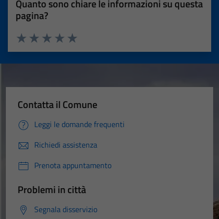
Quanto sono chiare le informazioni su questa
pagina?
Valuta 1 stelle su 5
Valuta 2 stelle su 5
Valuta 3 stelle su 5
Valuta 4 stelle su 5
Valuta 5 stelle su 5
Contatta il Comune
Leggi le domande frequenti
Richiedi assistenza
Prenota appuntamento
Problemi in città
Segnala disservizio