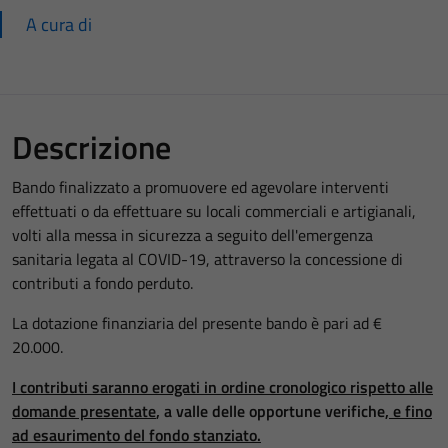
A cura di
Descrizione
Bando finalizzato a promuovere ed agevolare interventi
effettuati o da effettuare su locali commerciali e artigianali,
volti alla messa in sicurezza a seguito dell'emergenza
sanitaria legata al COVID-19, attraverso la concessione di
contributi a fondo perduto.
La dotazione finanziaria del presente bando è pari ad €
20.000.
I contributi saranno erogati in ordine cronologico rispetto alle
domande presentate
, a valle delle opportune verifiche
, e fino
ad esaurimento del fondo stanziato.