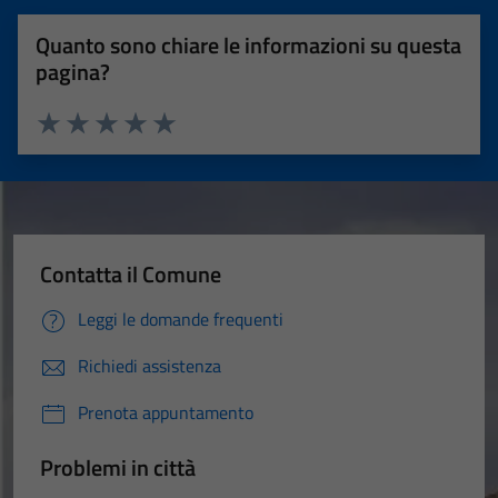
Quanto sono chiare le informazioni su questa
pagina?
Valuta 1 stelle su 5
Valuta 2 stelle su 5
Valuta 3 stelle su 5
Valuta 4 stelle su 5
Valuta 5 stelle su 5
Contatta il Comune
Leggi le domande frequenti
Richiedi assistenza
Prenota appuntamento
Problemi in città