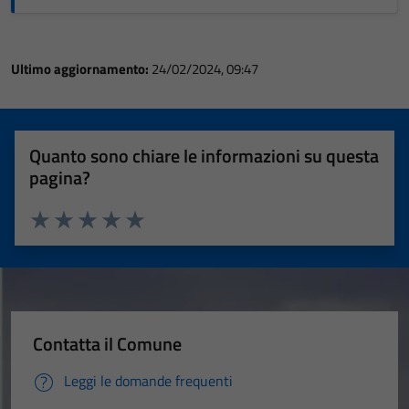
Ultimo aggiornamento:
24/02/2024, 09:47
Quanto sono chiare le informazioni su questa
pagina?
Valuta 1 stelle su 5
Valuta 2 stelle su 5
Valuta 3 stelle su 5
Valuta 4 stelle su 5
Valuta 5 stelle su 5
Contatta il Comune
Leggi le domande frequenti