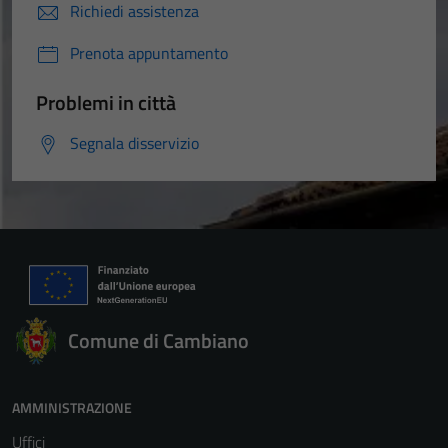
Richiedi assistenza
Prenota appuntamento
Problemi in città
Segnala disservizio
Comune di Cambiano
AMMINISTRAZIONE
Uffici