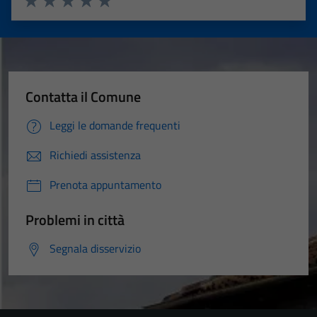
Valuta 1 stelle su 5
Valuta 2 stelle su 5
Valuta 3 stelle su 5
Valuta 4 stelle su 5
Valuta 5 stelle su 5
Contatta il Comune
Leggi le domande frequenti
Richiedi assistenza
Prenota appuntamento
Problemi in città
Segnala disservizio