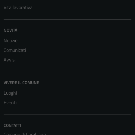
Vita lavorativa
NOVITÀ
Notizie
Comunicati
Avvisi
VIVERE IL COMUNE
Luoghi
Eventi
Tecnici
Questi cookie
CONTATTI
sono necessari
Comune di Cambiano