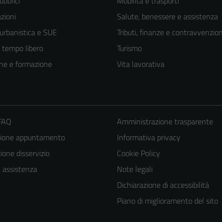
ubblici
Mobilità e trasporti
zioni
Salute, benessere e assistenza
 urbanistica e SUE
Tributi, finanze e contravvenzion
e tempo libero
Turismo
ne e formazione
Vita lavorativa
 FAQ
Amministrazione trasparente
zione appuntamento
Informativa privacy
one disservizio
Cookie Policy
a assistenza
Note legali
Dichiarazione di accessibilità
Piano di miglioramento del sito