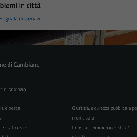
blemi in città
Segnala disservizio
e di Cambiano
E DI SERVIZIO
ra e pesca
Giustizia, sicurezza pubblica e po
e
municipale
e stato civile
Imprese, commercio e SUAP