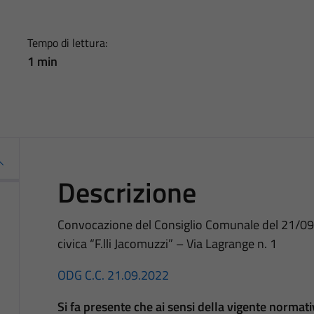
Tempo di lettura:
1 min
Descrizione
Convocazione del Consiglio Comunale del 21/09/2
civica “F.lli Jacomuzzi” – Via Lagrange n. 1
ODG C.C. 21.09.2022
Si fa presente che ai sensi della vigente normat