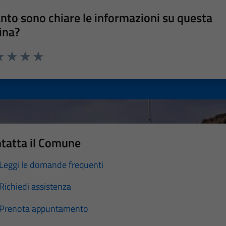
nto sono chiare le informazioni su questa
ina?
a 1 stelle su 5
luta 2 stelle su 5
Valuta 3 stelle su 5
Valuta 4 stelle su 5
Valuta 5 stelle su 5
tatta il Comune
Leggi le domande frequenti
Richiedi assistenza
Prenota appuntamento