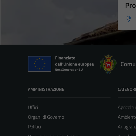
Pro
Comun
AMMINISTRAZIONE
CATEGORI
Uffici
Agricoltu
Organi di Governo
Ambient
Politici
Anagrafe 