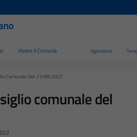
ano
zi
Vivere il Comune
Agricoltura
Temp
glio Comunale Del 21/09/2022
siglio comunale del
2022