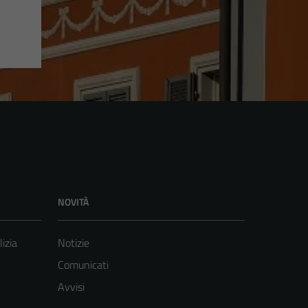
NOVITÀ
lizia
Notizie
Comunicati
Avvisi