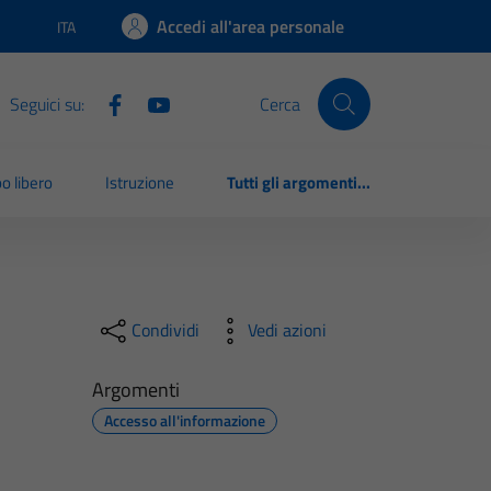
Accedi all'area personale
ITA
Lingua attiva:
Seguici su:
Cerca
o libero
Istruzione
Tutti gli argomenti...
Condividi
Vedi azioni
Argomenti
Accesso all'informazione