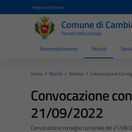
Vai ai contenuti
Vai al footer
Regione Piemonte
Comune di Cambi
Portale Istituzionale
Amministrazione
Novità
Servi
Home
/
Novità
/
Notizie
/
Convocazione Consi
Convocazione con
21/09/2022
Convocazione consiglio comunale del 21/09/