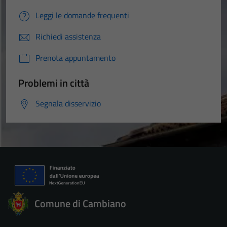
Leggi le domande frequenti
Richiedi assistenza
Prenota appuntamento
Problemi in città
Segnala disservizio
Comune di Cambiano