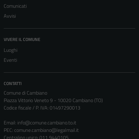
Comunicati
Avvisi
VIVERE IL COMUNE
Luoghi
Eventi
CONTATTI
Comune di Cambiano
Tecnici
Piazza Vittorio Veneto 9 - 10020 Cambiano (TO)
Questi cookie
Codice fiscale / P. IVA: 01497290013
sono necessari
per il
Email:
info@comune.cambiano.to.it
funzionamento
PEC:
comune.cambiano@legalmail.it
del sito e non
Centralino unico: 011 9440105
possono