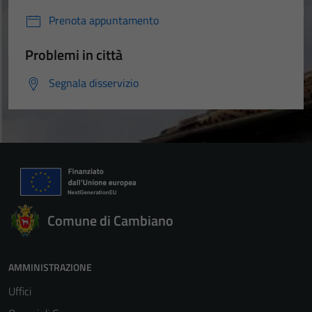
Prenota appuntamento
Problemi in città
Segnala disservizio
Comune di Cambiano
AMMINISTRAZIONE
Uffici