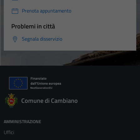
Prenota appuntamento
Problemi in città
Segnala disservizio
Comune di Cambiano
AMMINISTRAZIONE
Uffici