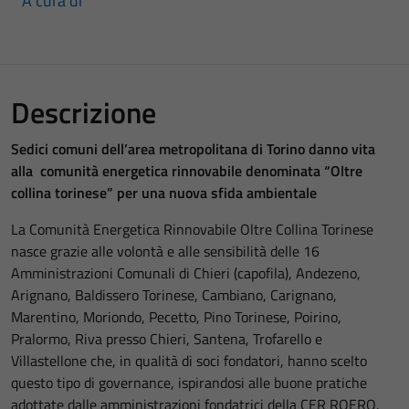
A cura di
Descrizione
Sedici comuni dell’area metropolitana di Torino danno vita
alla comunità energetica rinnovabile denominata “Oltre
collina torinese” per una nuova sfida ambientale
La Comunità Energetica Rinnovabile Oltre Collina Torinese
nasce grazie alle volontà e alle sensibilità delle 16
Amministrazioni Comunali di Chieri (capofila), Andezeno,
Arignano, Baldissero Torinese, Cambiano, Carignano,
Marentino, Moriondo, Pecetto, Pino Torinese, Poirino,
Pralormo, Riva presso Chieri, Santena, Trofarello e
Villastellone che, in qualità di soci fondatori, hanno scelto
questo tipo di governance, ispirandosi alle buone pratiche
adottate dalle amministrazioni fondatrici della CER ROERO.