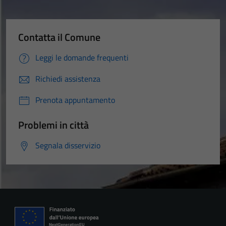
Contatta il Comune
Leggi le domande frequenti
Richiedi assistenza
Prenota appuntamento
Problemi in città
Segnala disservizio