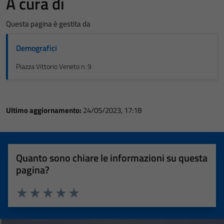
A cura di
Questa pagina è gestita da
Demografici
Piazza Vittorio Veneto n. 9
Ultimo aggiornamento:
24/05/2023, 17:18
Quanto sono chiare le informazioni su questa
pagina?
Valuta 1 stelle su 5
Valuta 2 stelle su 5
Valuta 3 stelle su 5
Valuta 4 stelle su 5
Valuta 5 stelle su 5