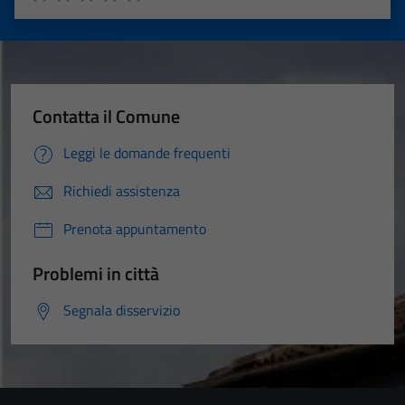
Valuta 1 stelle su 5
Valuta 2 stelle su 5
Valuta 3 stelle su 5
Valuta 4 stelle su 5
Valuta 5 stelle su 5
Contatta il Comune
Leggi le domande frequenti
Richiedi assistenza
Prenota appuntamento
Problemi in città
Segnala disservizio