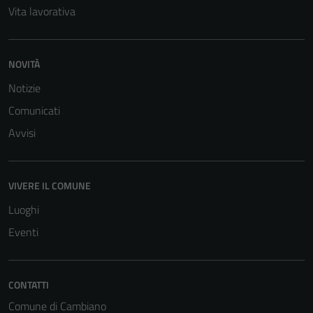
Vita lavorativa
NOVITÀ
Notizie
Comunicati
Avvisi
VIVERE IL COMUNE
Luoghi
Eventi
Tecnici
Questi cookie
CONTATTI
sono necessari
Comune di Cambiano
per il