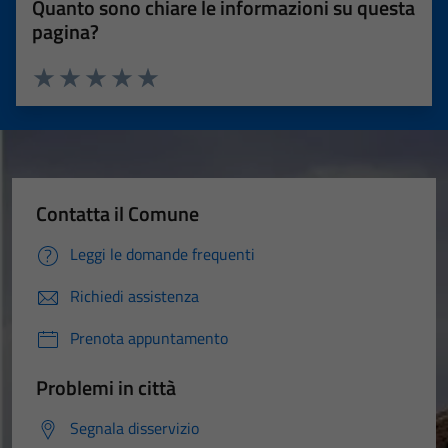
Quanto sono chiare le informazioni su questa
pagina?
Valuta 1 stelle su 5
Valuta 2 stelle su 5
Valuta 3 stelle su 5
Valuta 4 stelle su 5
Valuta 5 stelle su 5
Contatta il Comune
Leggi le domande frequenti
Richiedi assistenza
Prenota appuntamento
Problemi in città
Segnala disservizio