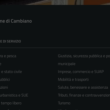
e di Cambiano
E DI SERVIZIO
ra e pesca
Giustizia, sicurezza pubblica e po
e
municipale
e stato civile
Imprese, commercio e SUAP
ubblici
Mobilità e trasporti
zioni
Salute, benessere e assistenza
 urbanistica e SUE
Tributi, finanze e contravvenzion
e tempo libero
Turismo