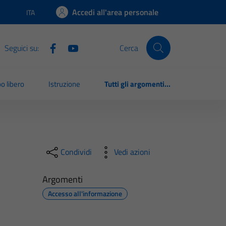
Accedi all'area personale
ITA
Lingua attiva:
Seguici su:
Cerca
o libero
Istruzione
Tutti gli argomenti...
Condividi
Vedi azioni
Argomenti
Accesso all'informazione