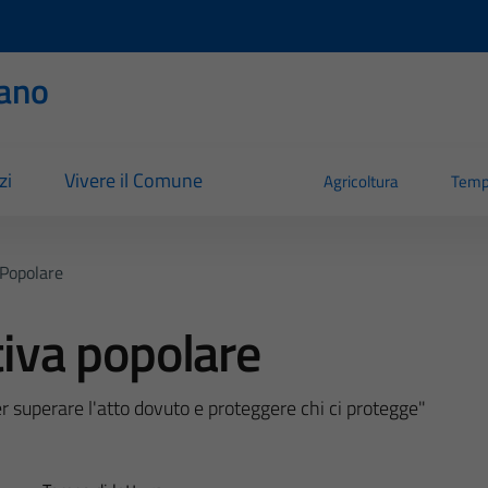
ano
zi
Vivere il Comune
Agricoltura
Temp
 Popolare
tiva popolare
er superare l'atto dovuto e proteggere chi ci protegge"