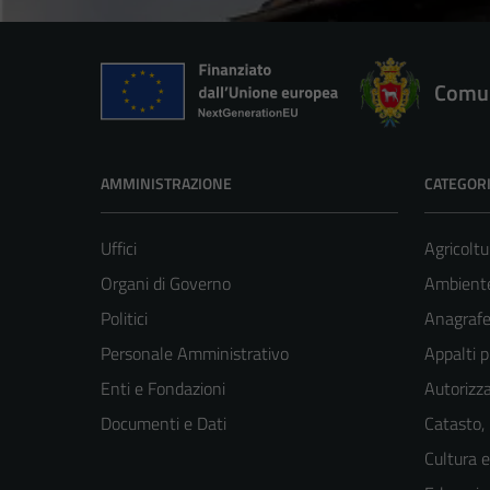
Comun
AMMINISTRAZIONE
CATEGORI
Uffici
Agricoltu
Organi di Governo
Ambient
Politici
Anagrafe 
Personale Amministrativo
Appalti p
Enti e Fondazioni
Autorizza
Documenti e Dati
Catasto,
Cultura 