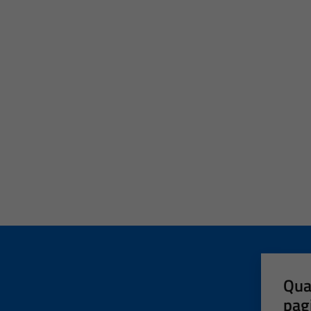
Qua
pag