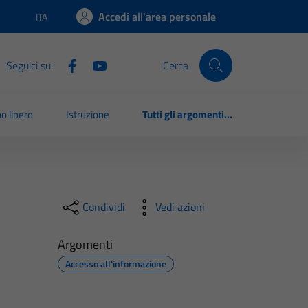
Accedi all'area personale
ITA
Lingua attiva:
Seguici su:
Cerca
o libero
Istruzione
Tutti gli argomenti...
Condividi
Vedi azioni
Argomenti
Accesso all'informazione