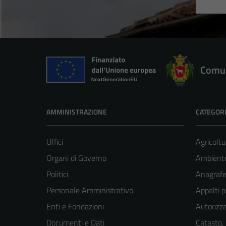
Comun
AMMINISTRAZIONE
CATEGORI
Uffici
Agricoltu
Organi di Governo
Ambient
Politici
Anagrafe 
Personale Amministrativo
Appalti p
Enti e Fondazioni
Autorizza
Documenti e Dati
Catasto,