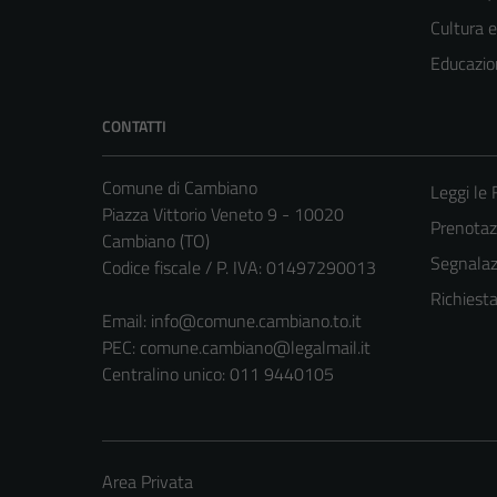
Cultura 
Educazio
CONTATTI
Comune di Cambiano
Leggi le
Piazza Vittorio Veneto 9 - 10020
Prenota
Cambiano (TO)
Segnalazi
Codice fiscale / P. IVA: 01497290013
Richiest
Email:
info@comune.cambiano.to.it
PEC:
comune.cambiano@legalmail.it
Centralino unico: 011 9440105
Area Privata