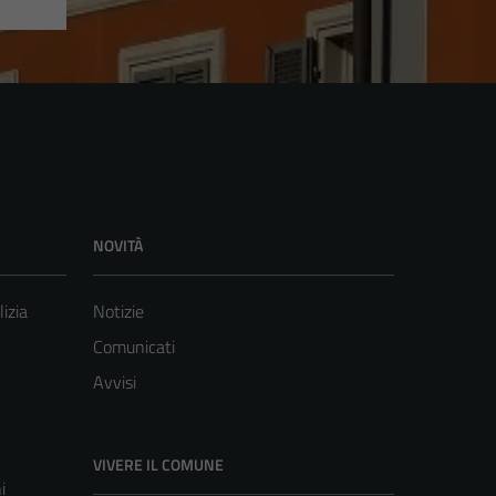
NOVITÀ
lizia
Notizie
Comunicati
Avvisi
VIVERE IL COMUNE
i