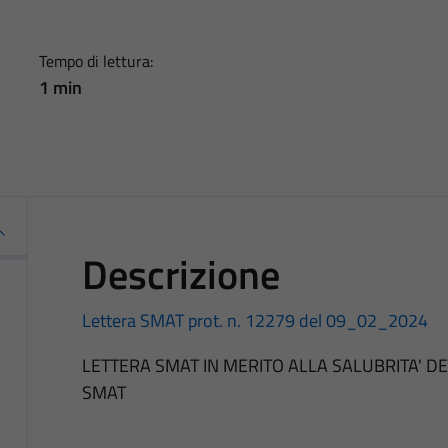
Tempo di lettura:
1 min
Descrizione
Lettera SMAT prot. n. 12279 del 09_02_2024
LETTERA SMAT IN MERITO ALLA SALUBRITA' DE
SMAT