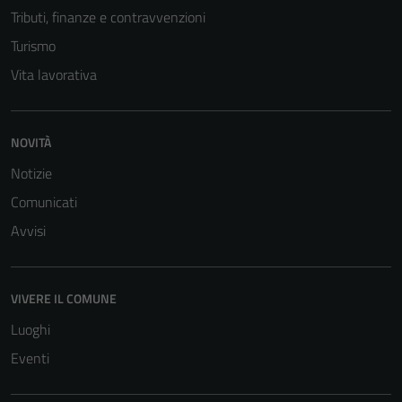
Tributi, finanze e contravvenzioni
Turismo
Vita lavorativa
NOVITÀ
Notizie
Comunicati
Avvisi
VIVERE IL COMUNE
Luoghi
Eventi