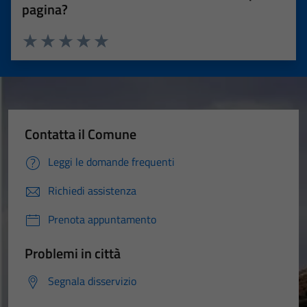
pagina?
Valuta 1 stelle su 5
Valuta 2 stelle su 5
Valuta 3 stelle su 5
Valuta 4 stelle su 5
Valuta 5 stelle su 5
Contatta il Comune
Leggi le domande frequenti
Richiedi assistenza
Prenota appuntamento
Problemi in città
Segnala disservizio