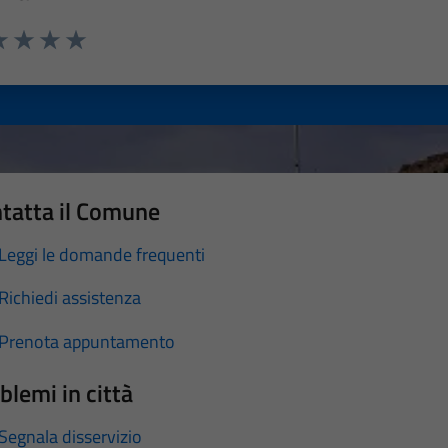
a 1 stelle su 5
luta 2 stelle su 5
Valuta 3 stelle su 5
Valuta 4 stelle su 5
Valuta 5 stelle su 5
tatta il Comune
Leggi le domande frequenti
Richiedi assistenza
Prenota appuntamento
blemi in città
Segnala disservizio