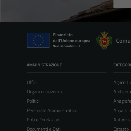
Comun
AMMINISTRAZIONE
CATEGORI
Uffici
Agricoltu
Organi di Governo
Ambient
Politici
Anagrafe 
Personale Amministrativo
Appalti p
Enti e Fondazioni
Autorizza
Documenti e Dati
Catasto,