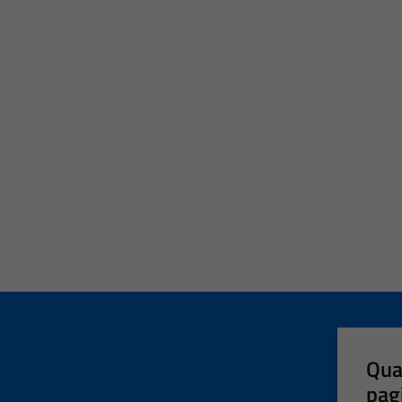
Qua
pag