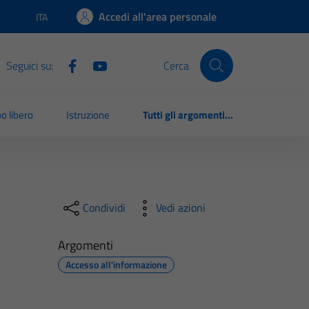
Accedi all'area personale
ITA
Lingua attiva:
Seguici su:
Cerca
o libero
Istruzione
Tutti gli argomenti...
Condividi
Vedi azioni
Argomenti
Accesso all'informazione