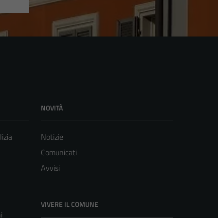
NOVITÀ
lizia
Notizie
Comunicati
Avvisi
VIVERE IL COMUNE
i