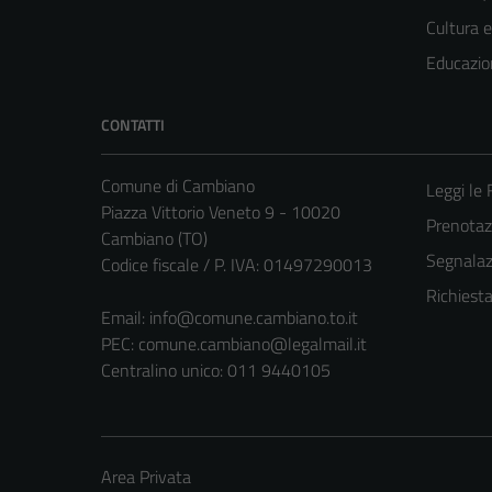
Cultura 
Educazio
CONTATTI
Comune di Cambiano
Leggi le
Piazza Vittorio Veneto 9 - 10020
Prenota
Cambiano (TO)
Segnalazi
Codice fiscale / P. IVA: 01497290013
Richiest
Email:
info@comune.cambiano.to.it
PEC:
comune.cambiano@legalmail.it
Centralino unico: 011 9440105
Area Privata