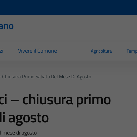
ano
zi
Vivere il Comune
Agricoltura
Temp
– Chiusura Primo Sabato Del Mese Di Agosto
ci – chiusura primo
i agosto
el mese di agosto