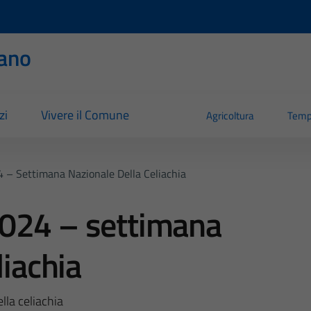
ano
zi
Vivere il Comune
Agricoltura
Temp
 – Settimana Nazionale Della Celiachia
024 – settimana
liachia
la celiachia