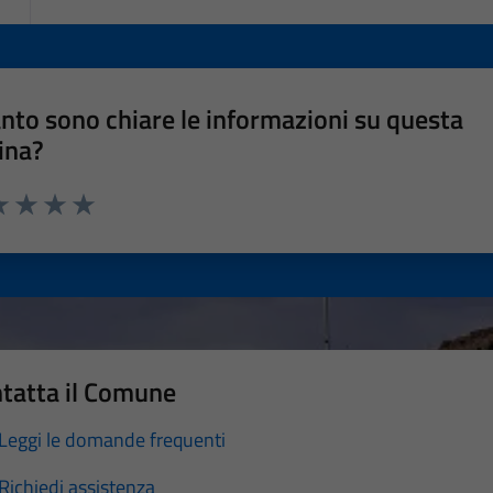
nto sono chiare le informazioni su questa
ina?
a 1 stelle su 5
luta 2 stelle su 5
Valuta 3 stelle su 5
Valuta 4 stelle su 5
Valuta 5 stelle su 5
tatta il Comune
Leggi le domande frequenti
Richiedi assistenza