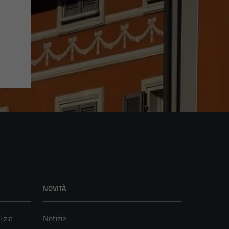
NOVITÀ
lizia
Notizie