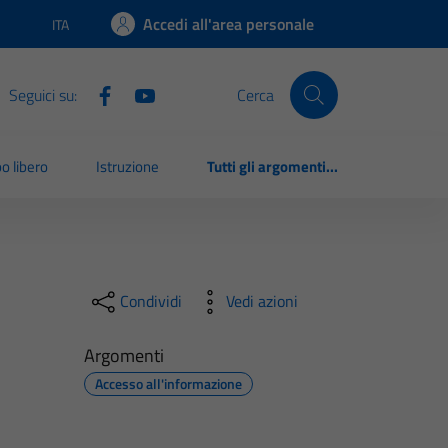
Accedi all'area personale
ITA
Lingua attiva:
Seguici su:
Cerca
o libero
Istruzione
Tutti gli argomenti...
Condividi
Vedi azioni
Argomenti
Accesso all'informazione