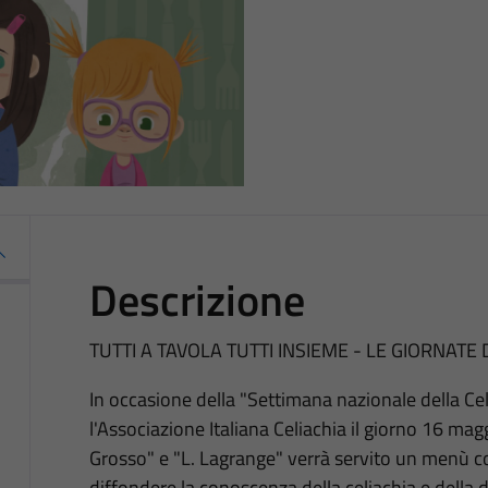
Descrizione
TUTTI A TAVOLA TUTTI INSIEME - LE GIORNAT
In occasione della "Settimana nazionale della Cel
l'Associazione Italiana Celiachia il giorno 16 mag
Grosso" e "L. Lagrange" verrà servito un menù 
diffondere la conoscenza della celiachia e della d