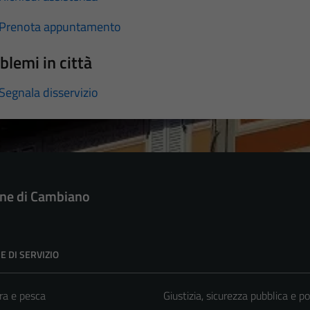
Prenota appuntamento
blemi in città
Segnala disservizio
e di Cambiano
E DI SERVIZIO
ra e pesca
Giustizia, sicurezza pubblica e po