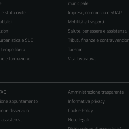
e
municipale
e stato civile
Imprese, commercio e SUAP
ubblici
Mobilità e trasporti
zioni
Salute, benessere e assistenza
 urbanistica e SUE
Tributi, finanze e contravvenzion
e tempo libero
Turismo
ne e formazione
Vita lavorativa
 FAQ
Amministrazione trasparente
zione appuntamento
Informativa privacy
one disservizio
Cookie Policy
a assistenza
Note legali
Dichiarazione di accessibilità