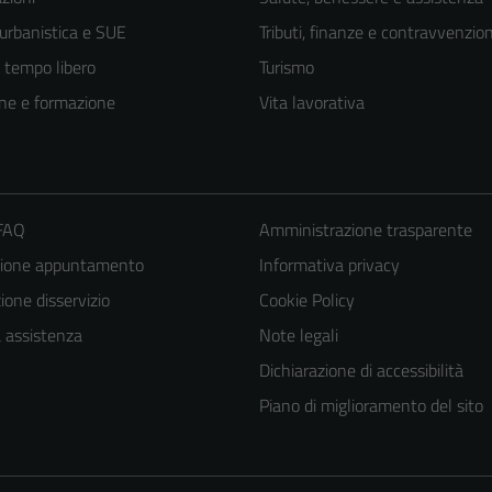
 urbanistica e SUE
Tributi, finanze e contravvenzion
e tempo libero
Turismo
ne e formazione
Vita lavorativa
 FAQ
Amministrazione trasparente
zione appuntamento
Informativa privacy
one disservizio
Cookie Policy
a assistenza
Note legali
Dichiarazione di accessibilità
Piano di miglioramento del sito