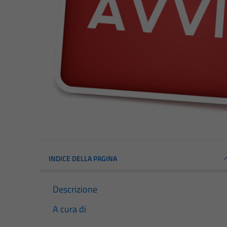
INDICE DELLA PAGINA
Descrizione
A cura di