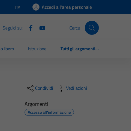
Accedi all'area personale
ITA
Lingua attiva:
Seguici su:
Cerca
o libero
Istruzione
Tutti gli argomenti...
Condividi
Vedi azioni
Argomenti
Accesso all'informazione