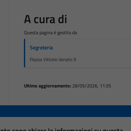
A cura di
Questa pagina è gestita da
Segreteria
Piazza Vittorio Veneto 9
Ultimo aggiornamento:
28/05/2026, 11:35
nto sono chiare le informazioni su questa