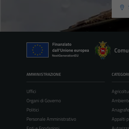
Comun
AMMINISTRAZIONE
CATEGORI
Uffici
Agricoltu
Organi di Governo
Ambient
Politici
Anagrafe 
Personale Amministrativo
Appalti p
Enti e Fondazioni
Autorizza