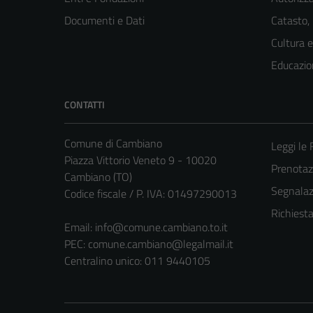
Documenti e Dati
Catasto,
Cultura 
Educazio
CONTATTI
Comune di Cambiano
Leggi le
Piazza Vittorio Veneto 9 - 10020
Prenota
Cambiano (TO)
Segnalazi
Codice fiscale / P. IVA: 01497290013
Richiest
Email:
info@comune.cambiano.to.it
PEC:
comune.cambiano@legalmail.it
Centralino unico: 011 9440105