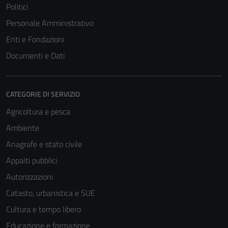
Politici
Personale Amministrativo
Enti e Fondazioni
Documenti e Dati
CATEGORIE DI SERVIZIO
Agricoltura e pesca
Ambiente
Anagrafe e stato civile
Appalti pubblici
Autorizzazioni
Catasto, urbanistica e SUE
Cultura e tempo libero
Educazione e formazione