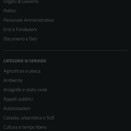
Organi di Governo
Politici
Personale Amministrativo
Enti e Fondazioni
Documenti e Dati
CATEGORIE DI SERVIZIO
Agricoltura e pesca
Tecnici
Ambiente
Questi cookie
Anagrafe e stato civile
sono necessari
per il
Appalti pubblici
funzionamento
Autorizzazioni
del sito e non
Catasto, urbanistica e SUE
possono
essere
Cultura e tempo libero