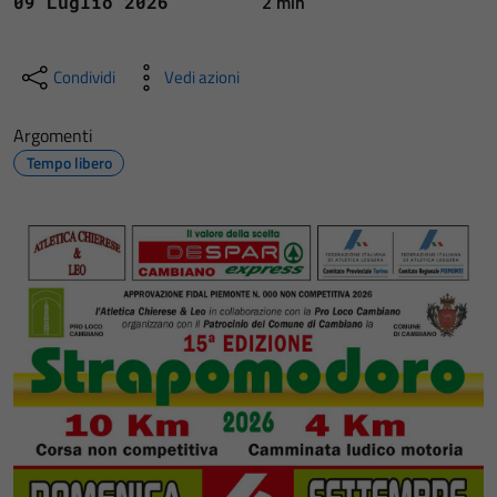
2 min
09 Luglio 2026
Condividi
Vedi azioni
Argomenti
Tempo libero