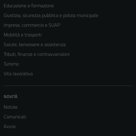
disabilitati.
Educazione e formazione
Questi cookie
Giustizia, sicurezza pubblica e polizia municipale
non raccolgono
informazioni
Imprese, commercio e SUAP
personali.
Mobilità e trasporti
Salute, benessere e assistenza
Tributi, finanze e contravvenzioni
Turismo
Vita lavorativa
NOVITÀ
Notizie
Comunicati
Avvisi