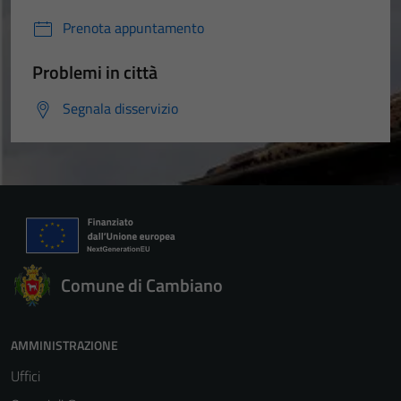
Prenota appuntamento
Problemi in città
Segnala disservizio
Comune di Cambiano
AMMINISTRAZIONE
Uffici